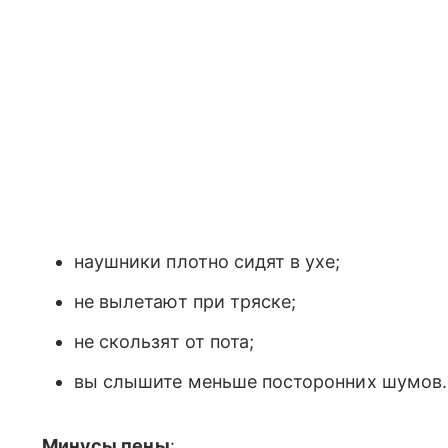
наушники плотно сидят в ухе;
не вылетают при тряске;
не скользят от пота;
вы слышите меньше посторонних шумов.
Минусы пены
: