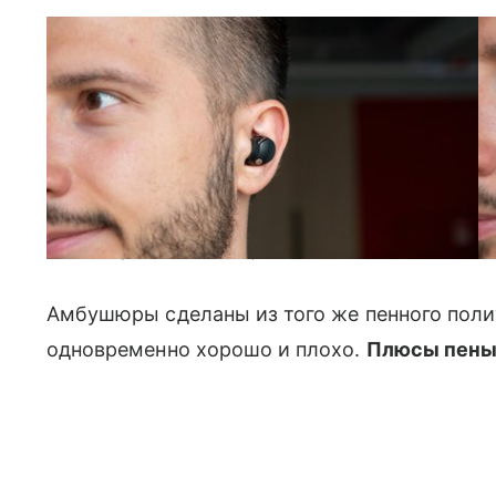
Слева Sony WF-1000XM5, справа AirPods Pro 2
Амбушюры сделаны из того же пенного полиу
одновременно хорошо и плохо.
Плюсы пен