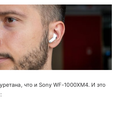
ретана, что и Sony WF-1000XM4. И это
ы
: