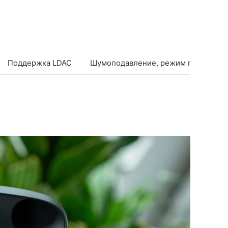
Поддержка LDAC
Шумоподавление, режим прозрачно