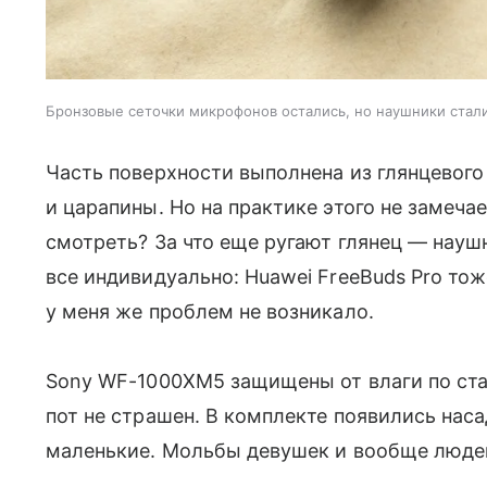
Бронзовые сеточки микрофонов остались, но наушники стал
Часть поверхности выполнена из глянцевого
и царапины. Но на практике этого не замечае
смотреть? За что еще ругают глянец — науш
все индивидуально: Huawei FreeBuds Pro тоже
у меня же проблем не возникало.
Sony WF-1000XM5 защищены от влаги по ста
пот не страшен. В комплекте появились наса
маленькие. Мольбы девушек и вообще люд