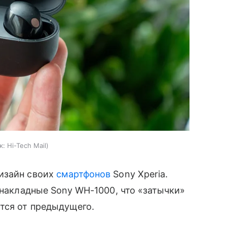
к:
Hi-Tech Mail
изайн своих
смартфонов
Sony Xperia.
 накладные Sony WH-1000, что «затычки»
тся от предыдущего.