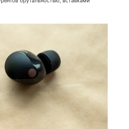
рентов брутальностью, вставками