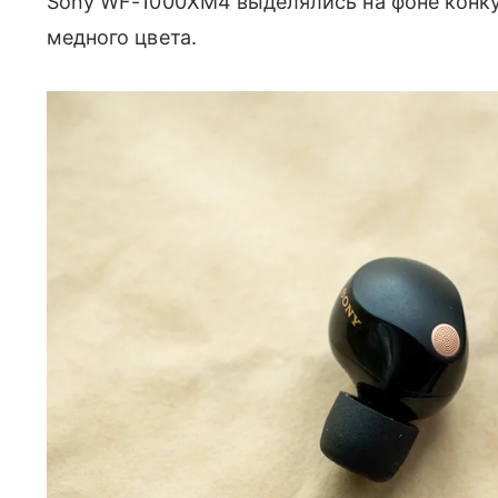
Sony WF-1000XM4 выделялись на фоне конку
медного цвета.