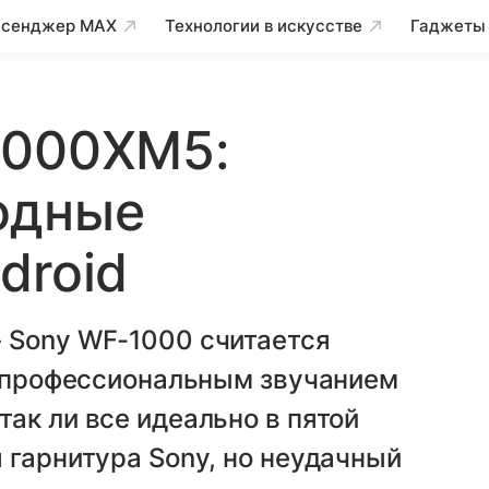
сенджер MAX
Технологии в искусстве
Гаджеты
1000XM5:
одные
droid
 Sony WF-1000 считается
с профессиональным звучанием
ак ли все идеально в пятой
 гарнитура Sony, но неудачный