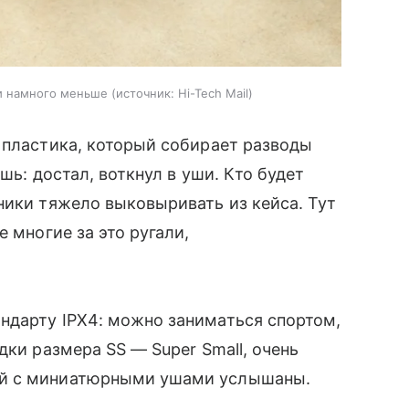
и намного меньше
источник:
Hi-Tech Mail
 пластика, который собирает разводы
шь: достал, воткнул в уши. Кто будет
ники тяжело выковыривать из кейса. Тут
 многие за это ругали,
ндарту IPX4: можно заниматься спортом,
дки размера SS — Super Small, очень
ей с миниатюрными ушами услышаны.