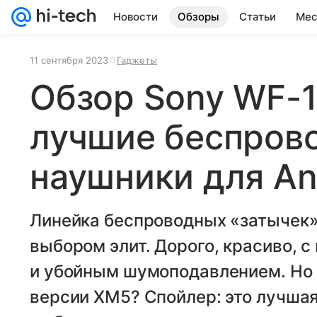
Новости
Обзоры
Статьи
Мес
11 сентября 2023
Гаджеты
Обзор Sony WF-
лучшие беспров
наушники для An
Линейка беспроводных «затычек»
выбором элит. Дорого, красиво, 
и убойным шумоподавлением. Но т
версии XM5? Спойлер: это лучшая