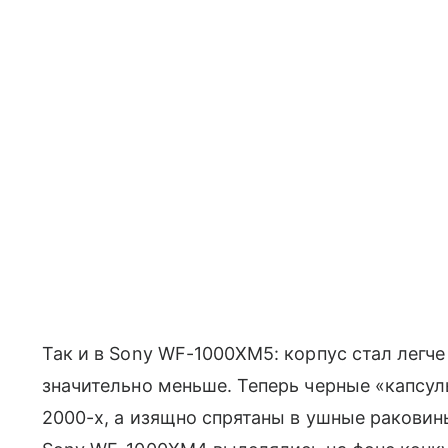
Так и в Sony WF-1000XM5: корпус стал легч
значительно меньше. Теперь черные «капсулы
2000-х, а изящно спрятаны в ушные раковины