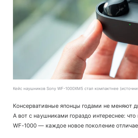
Кейс наушников Sony WF-1000XM5 стал компактнее
источни
Консервативные японцы годами не меняют д
А вот с наушниками гораздо интереснее: что
WF-1000 — каждое новое поколение отличае