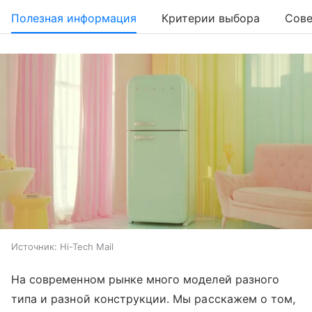
Полезная информация
Критерии выбора
Сове
Источник:
Hi-Tech Mail
На современном рынке много моделей разного
типа и разной конструкции. Мы расскажем о том,