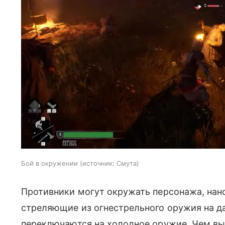
Бой в окружении
источник:
Смута
Противники могут окружать персонажа, нан
стреляющие из огнестрельного оружия на д
переключаются на холодное оружие. Чем вы