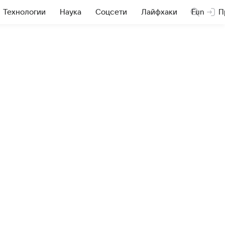
Технологии
Наука
Соцсети
Лайфхаки
Fun
П