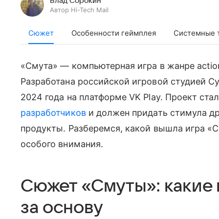
Влад Сорокин
Автор Hi-Tech Mail
Сюжет
Особенности геймплея
Системные 
«Смута» — компьютерная игра в жанре actio
Разработана российской игровой студией Cy
2024 года на платформе VK Play. Проект ст
разработчиков
и должен придать стимула д
продукты. Разберемся, какой вышла игра «
особого внимания.
Сюжет «Смуты»: какие
за основу