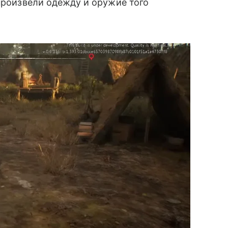
спроизвели одежду и оружие того