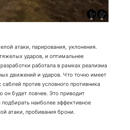
елой атаки, парирования, уклонения.
 тяжелых ударов, и оптимальнее
 разработки работала в рамках реализма
ных движений и ударов. Что точно имеет
с саблей против условного противника
о он будет ловчее. Это приводит
и подбирать наиболее эффективное
ой атаки, пробивания брони.