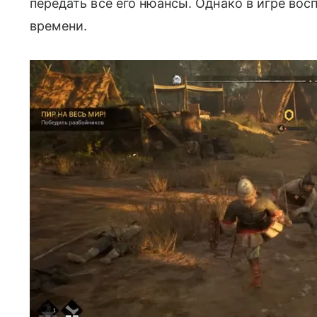
передать все его нюансы. Однако в игре во
времени.