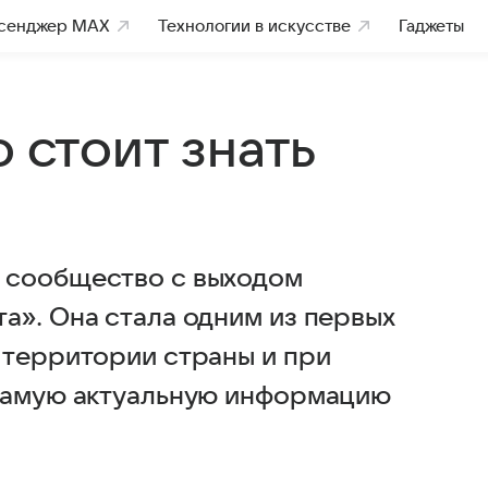
сенджер MAX
Технологии в искусстве
Гаджеты
о стоит знать
 сообщество с выходом
а». Она стала одним из первых
 территории страны и при
 самую актуальную информацию