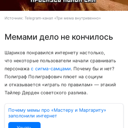
Источник:
Telegram-канал «Три мема внутривенно»
Мемами дело не кончилось
Шариков понравился интернету настолько,
что некоторые пользователи начали сравнивать
персонажа
с сигма-самцами
. Почему бы и нет?
Полиграф Полиграфович плюет на социум
и отказывается «играть по правилам» — этакий
Тайлер Дерден советского разлива.
Почему мемы про «Мастеру и Маргариту»
заполонили интернет
Узнать