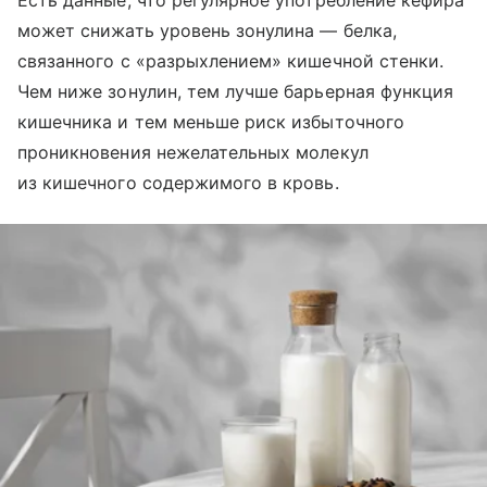
Есть данные, что регулярное употребление кефира
может снижать уровень зонулина — белка,
связанного с «разрыхлением» кишечной стенки.
Чем ниже зонулин, тем лучше барьерная функция
кишечника и тем меньше риск избыточного
проникновения нежелательных молекул
из кишечного содержимого в кровь.