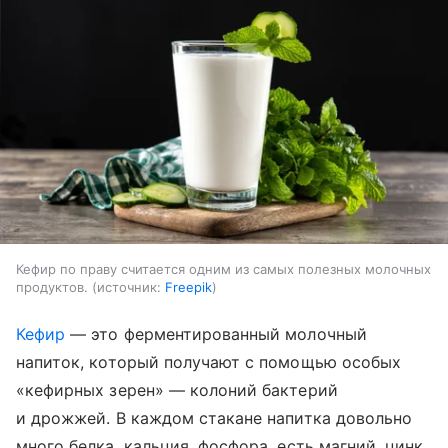
Кефир по праву считается одним из самых полезных молочных
продуктов.
источник:
Freepik
Кефир
— это ферментированный молочный
напиток, который получают с помощью особых
«кефирных зерен» — колоний бактерий
и дрожжей. В каждом стакане напитка довольно
много белка, кальция, фосфора, есть магний, цинк,