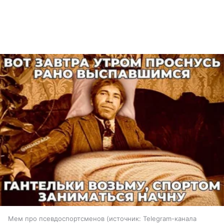
Мем про псевдоспортсменов
источник:
Telegram-канала