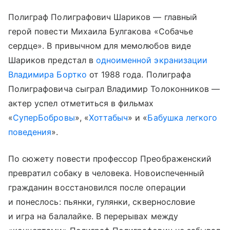
Полиграф Полиграфович Шариков — главный
герой повести Михаила Булгакова «Собачье
сердце». В привычном для мемолюбов виде
Шариков предстал в
одноименной экранизации
Владимира Бортко
от 1988 года. Полиграфа
Полиграфовича сыграл Владимир Толоконников —
актер успел отметиться в фильмах
«
СуперБобровы
», «
Хоттабыч
» и «
Бабушка легкого
поведения
».
По сюжету повести профессор Преображенский
превратил собаку в человека. Новоиспеченный
гражданин восстановился после операции
и понеслось: пьянки, гулянки, сквернословие
и игра на балалайке. В перерывах между