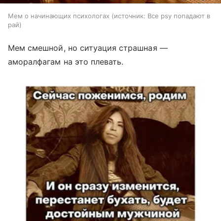
Мем о начинающих психологах
источник:
Все psy попадают в
рай
Мем смешной, но ситуация страшная —
аморалфагам на это плевать.