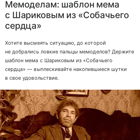
Мемоделам: шаблон мема
с Шариковым из «Собачьего
сердца»
Хотите высмеять ситуацию, до которой
не добрались ловкие пальцы мемоделов? Держите
шаблон мема с Шариковым из «Собачьего
сердца» — выплескивайте накопившиеся шутки
в свое удовольствие.