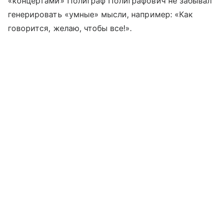
«концертами» Полиграф Полиграфович не забывал
генерировать «умные» мысли, например: «Как
говорится, желаю, чтобы все!».