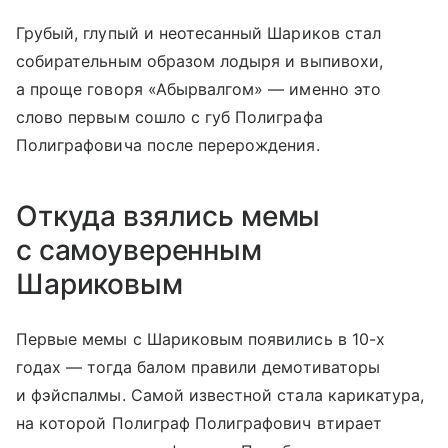
Грубый, глупый и неотесанный Шариков стал
собирательным образом лодыря и выпивохи,
а проще говоря «Абырвалгом» — именно это
слово первым сошло с губ Полиграфа
Полиграфовича после перерождения.
Откуда взялись мемы
с самоуверенным
Шариковым
Первые мемы с Шариковым появились в 10-х
годах — тогда балом правили демотиваторы
и фэйспалмы. Самой известной стала карикатура,
на которой Полиграф Полиграфович втирает