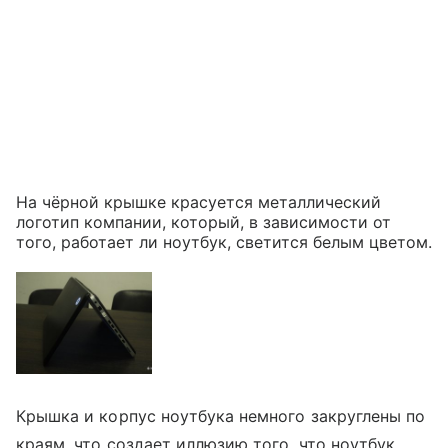
На чёрной крышке красуется металлический
логотип компании, который, в зависимости от
того, работает ли ноутбук, светится белым цветом.
Крышка и корпус ноутбука немного закруглены по
краям, что создает иллюзию того, что ноутбук