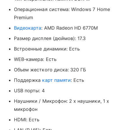
Операционная система: Windows 7 Home
Premium
Видеокарта
: AMD Radeon HD 6770М
Размер дисплея (дюймов): 17.3
Встроенные динамики: Есть
WEB-камера: Есть
Объем жесткого диска: 320 ГБ
Поддержка
карт памяти
: Есть
USB порты: 4
Наушники / Микрофон: 2 х наушники, 1 х
микрофон
HDMI: Есть
LAN (RJ45): Есть