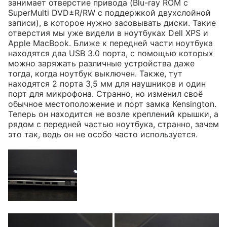
занимает отверстие привода (Blu-ray ROM с
SuperMulti DVD±R/RW с поддержкой двухслойной
записи), в которое нужно засовывать диски. Такие
отверстия мы уже видели в ноутбуках Dell XPS и
Apple MacBook. Ближе к передней части ноутбука
находятся два USB 3.0 порта, с помощью которых
можно заряжать различные устройства даже
тогда, когда ноутбук выключен. Также, тут
находятся 2 порта 3,5 мм для наушников и один
порт для микрофона. Странно, но изменил своё
обычное местоположение и порт замка Kensington.
Теперь он находится не возле креплений крышки, а
рядом с передней частью ноутбука, странно, зачем
это так, ведь он не особо часто используется.