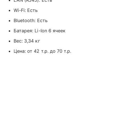
Wi-Fi: Есть
Bluetooth: Есть
Батарея: Li-Ion 6 ячеек
Вес: 3,34 кг
Цена: от 42 т.р. до 70 т.р.