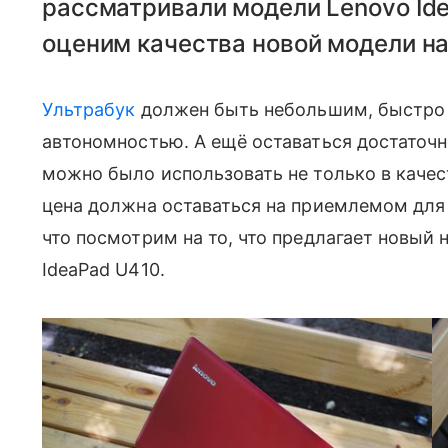
рассматривали модели Lenovo Id
оценим качества новой модели на 
Ультрабук
должен быть небольшим, быстро р
автономностью. А ещё оставаться достаточн
можно было использовать не только в качест
цена должна оставаться на приемлемом для 
что посмотрим на то, что предлагает новый 
IdeaPad U410.