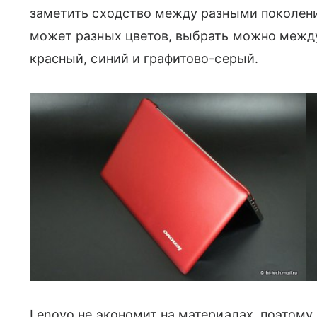
заметить сходство между разными поколени
может разных цветов, выбрать можно между
красный, синий и графитово-серый.
Lenovo не экономит на материалах, поэтому