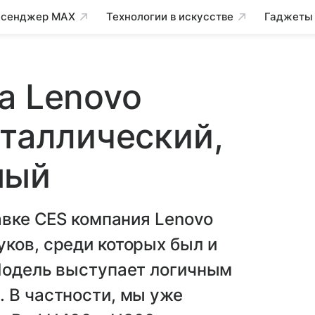
сенджер MAX
Технологии в искусстве
Гаджеты
а Lenovo
еталлический,
ный
авке CES компания Lenovo
ков, среди которых был и
 Модель выступает логичным
 В частности, мы уже