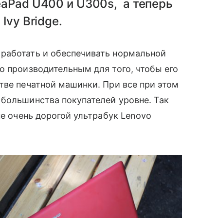
eaPad U400 и U300s, а теперь
Ivy Bridge.
аботать и обеспечивать нормальной
о производительным для того, чтобы его
ве печатной машинки. При все при этом
большинства покупателей уровне. Так
не очень дорогой ультрабук Lenovo