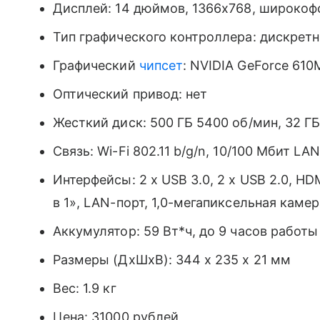
Дисплей: 14 дюймов, 1366х768, широкофо
Тип графического контроллера: дискретны
Графический
чипсет
: NVIDIA GeForce 610M
Оптический привод: нет
Жесткий диск: 500 ГБ 5400 об/мин, 32 Г
Связь: Wi-Fi 802.11 b/g/n, 10/100 Мбит LA
Интерфейсы: 2 х USB 3.0, 2 x USB 2.0, HD
в 1», LAN-порт, 1,0-мегапиксельная камер
Аккумулятор: 59 Вт*ч, до 9 часов работы
Размеры (ДхШхВ): 344 х 235 х 21 мм
Вес: 1.9 кг
Цена: 31000 рублей