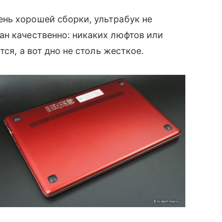
ь хорошей сборки, ультрабук не
ан качественно: никаких люфтов или
тся, а вот дно не столь жесткое.