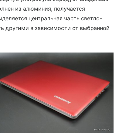
олнен из алюминия, получается
ыделяется центральная часть светло-
ыть другими в зависимости от выбранной