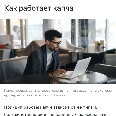
Как работает капча
Капча предлагает пользователю выполнить задание, а система
проверяет ответ
источник:
Unsplash
Принцип работы капчи зависит от ее типа. В
большинстве вариантов вариантах пользователь