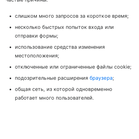
слишком много запросов за короткое время;
несколько быстрых попыток входа или
отправки формы;
использование средства изменения
местоположения;
отключенные или ограниченные файлы cookie;
подозрительные расширения
браузера
;
общая сеть, из которой одновременно
работает много пользователей.