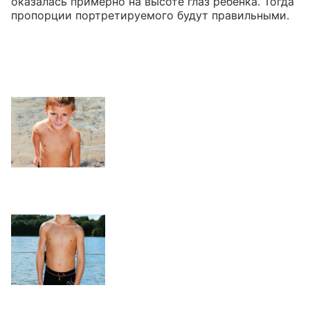
оказалась примерно на высоте глаз ребенка. Тогда
пропорции портретируемого будут правильными.