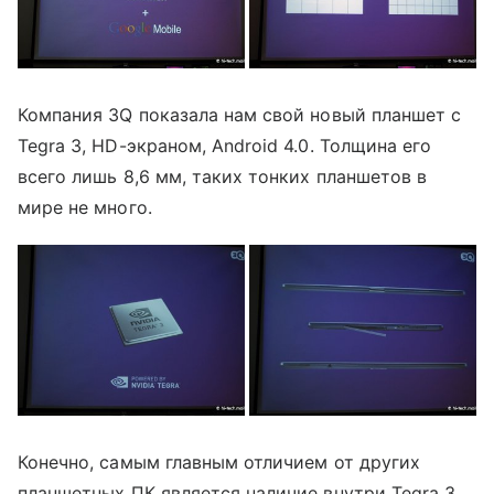
Компания 3Q показала нам свой новый планшет с
Tegra 3, HD-экраном, Android 4.0. Толщина его
всего лишь 8,6 мм, таких тонких планшетов в
мире не много.
Конечно, самым главным отличием от других
планшетных ПК является наличие внутри Tegra 3.