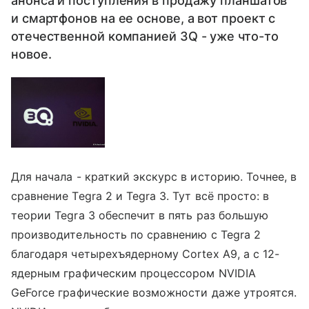
анонса и поступления в продажу планшатов
и смартфонов на ее основе, а вот проект с
отечественной компанией 3Q - уже что-то
новое.
Для начала - краткий экскурс в историю. Точнее, в
сравнение Tegra 2 и Tegra 3. Тут всё просто: в
теории Tegra 3 обеспечит в пять раз большую
производительность по сравнению с Tegra 2
благодаря четырехъядерному Cortex A9, а с 12-
ядерным графическим процессором NVIDIA
GeForce графические возможности даже утроятся.