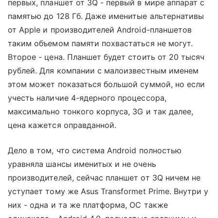
первых, планшет от 3Q - первый в мире аппарат с
памятью до 128 Гб. Даже именитые альтернативы
от Apple и производителей Android-планшетов
таким объемом памяти похвастаться не могут.
Второе - цена. Планшет будет стоить от 20 тысяч
рублей. Для компании с малоизвестным именем
этом может показаться большой суммой, но если
учесть наличие 4-ядерного процессора,
максимально тонкого корпуса, 3G и так далее,
цена кажется оправданной.
Дело в том, что система Android полностью
уравняла шансы именитых и не очень
производителей, сейчас планшет от 3Q ничем не
уступает тому же Asus Transformet Prime. Внутри у
них - одна и та же платформа, ОС также