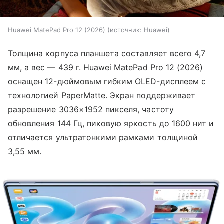
Huawei MatePad Pro 12 (2026)
источник:
Huawei
Толщина корпуса планшета составляет всего 4,7
мм, а вес — 439 г. Huawei MatePad Pro 12 (2026)
оснащен 12-дюймовым гибким OLED-дисплеем с
технологией PaperMatte. Экран поддерживает
разрешение 3036×1952 пикселя, частоту
обновления 144 Гц, пиковую яркость до 1600 нит и
отличается ультратонкими рамками толщиной
3,55 мм.