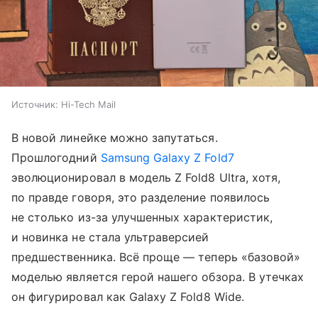
Источник:
Hi-Tech Mail
В новой линейке можно запутаться.
Прошлогодний
Samsung Galaxy Z Fold7
эволюционировал в модель Z Fold8 Ultra, хотя,
по правде говоря, это разделение появилось
не столько из-за улучшенных характеристик,
и новинка не стала ультраверсией
предшественника. Всё проще — теперь «базовой»
моделью является герой нашего обзора. В утечках
он фигурировал как Galaxy Z Fold8 Wide.