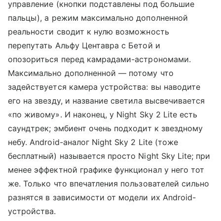
управление (кнопки подставлены под большие
пальцы), а режим максимально дополненной
реальности сводит к нулю возможность
перепутать Альфу Центавра с Бетой и
опозориться перед камрадами-астрономами.
Максимально дополненной — потому что
задействуется камера устройства: вы наводите
его на звезду, и название светила высвечивается
«по живому». И наконец, у Night Sky 2 Lite есть
саундтрек; эмбиент очень подходит к звездному
небу. Android-аналог Night Sky 2 Lite (тоже
бесплатный) называется просто Night Sky Lite; при
менее эффектной графике функционал у него тот
же. Только что впечатления пользователей сильно
разнятся в зависимости от модели их Android-
устройства.