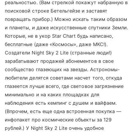
реальностью. (Вам стрелкой покажут набранную в
поисковой строке Бетельгейзе и заставят
повращать прибор.) Можно искать таким образом
и планеты, и даже искусственные спутники Земли.
Которые, не в укор Star Chart будь написано,
бесплатные (даже «Космосы», даже МКС!).
Создатели Night Sky 2 Lite (странные люди!)
зарабатывают продажей абонементов в свое
сообщество глазеющих на звезды. Астрономы-
любители делятся советами насчет того, откуда
глазеется лучше всего, где световое загрязнение
минимально и на каких площадках для
наблюдения есть кемпинг с душем и вайфаем.
(Впрочем, есть еще одна встроенная покупка —
инфопакет про космические объекты за 129
рублей.) У Night Sky 2 Lite очень удобное