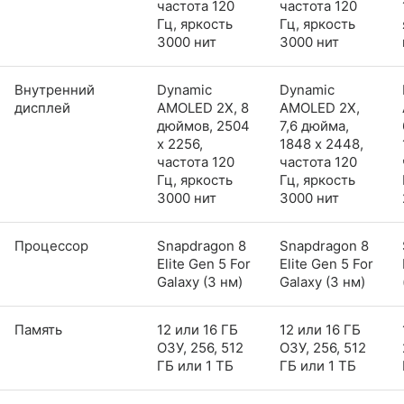
частота 120
частота 120
Гц, яркость
Гц, яркость
3000 нит
3000 нит
Внутренний
Dynamic
Dynamic
дисплей
AMOLED 2X, 8
AMOLED 2X,
дюймов, 2504
7,6 дюйма,
x 2256,
1848 x 2448,
частота 120
частота 120
Гц, яркость
Гц, яркость
3000 нит
3000 нит
Процессор
Snapdragon 8
Snapdragon 8
Elite Gen 5 For
Elite Gen 5 For
Galaxy (3 нм)
Galaxy (3 нм)
Память
12 или 16 ГБ
12 или 16 ГБ
ОЗУ, 256, 512
ОЗУ, 256, 512
ГБ или 1 ТБ
ГБ или 1 ТБ