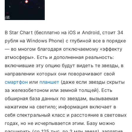
В Star Chart (бесплатно на iOS и Android, стоит 34
рубля на Windows Phone) с глубиной все в порядке
— во многом благодаря отключаемому «эффекту
атмосферы». Есть и дополненная реальность:
включившие эту опцию будут видеть те звезды, в
направлении которых они поворачивают свой
смартфон
или
планшет
(даже если звезды скрыты
за железобетоном или земной толщей). Есть
обширная база данных по звездам, вызываемая
нажатием на светило; информация включает в
себя спектральный класс и расстояние в световых
годах, но не исчерпывается этим. Базу можно
расширить (со 125 тыс. до 2 млн звезд), заплатив