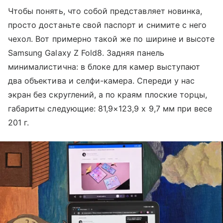
Чтобы понять, что собой представляет новинка,
просто достаньте свой паспорт и снимите с него
чехол. Вот примерно такой же по ширине и высоте
Samsung Galaxy Z Fold8. Задняя панель
минималистична: в блоке для камер выступают
два объектива и селфи-камера. Спереди у нас
экран без скруглений, а по краям плоские торцы,
габариты следующие: 81,9×123,9 х 9,7 мм при весе
201 г.