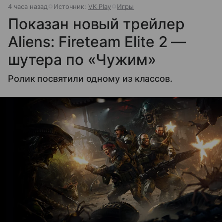
4 часа назад
Источник:
VK Play
Игры
Показан новый трейлер
Aliens: Fireteam Elite 2 —
шутера по «Чужим»
Ролик посвятили одному из классов.