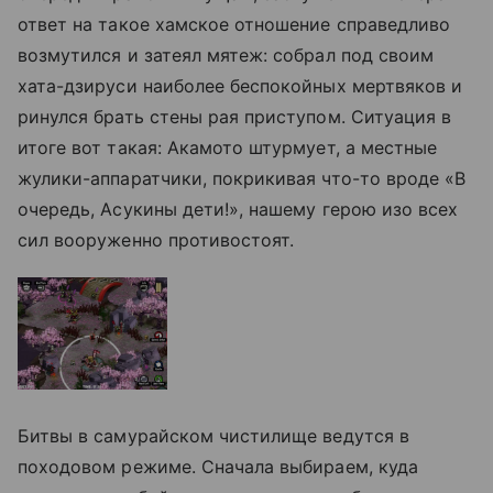
ответ на такое хамское отношение справедливо
возмутился и затеял мятеж: собрал под своим
хата-дзируси наиболее беспокойных мертвяков и
ринулся брать стены рая приступом. Ситуация в
итоге вот такая: Акамото штурмует, а местные
жулики-аппаратчики, покрикивая что-то вроде «В
очередь, Асукины дети!», нашему герою изо всех
сил вооруженно противостоят.
Битвы в самурайском чистилище ведутся в
походовом режиме. Сначала выбираем, куда