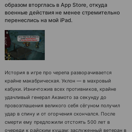
образом вторглась в App Store, откуда
военные действия не менее стремительно
перенеслись на мой iPad.
История в игре про черепа разворачивается
крайне макабрическая. Уклон — в махровый
кабуки. Изничтожив всех противников, крайне
удачливый генерал Акамото за секунду до
провозглашения великого себя сёгуном получил
удар в спину и от огорчения скончался. После
смерти ему предложили отстоять 500 лет в
очереди к райским кущам; заслуженный ветеран в