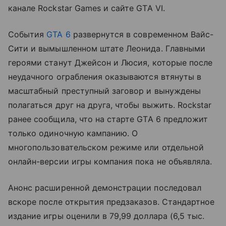
канале Rockstar Games и сайте GTA VI.
События
GTA 6
развернутся в современном Вайс-
Сити и вымышленном штате Леонида. Главными
героями станут Джейсон и Люсия, которые после
неудачного ограбления оказываются втянуты в
масштабный преступный заговор и вынуждены
полагаться друг на друга, чтобы выжить. Rockstar
ранее сообщила, что на старте GTA 6 предложит
только одиночную кампанию. О
многопользовательском режиме или отдельной
онлайн-версии игры компания пока не объявляла.
Анонс расширенной демонстрации последовал
вскоре после открытия предзаказов. Стандартное
издание игры оценили в 79,99 доллара (6,5 тыс.