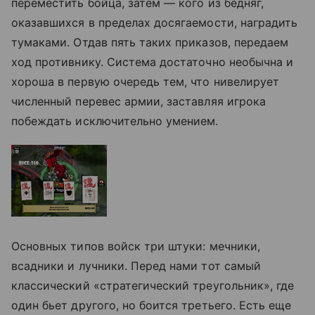
переместить бойца, затем — кого из бедняг,
оказавшихся в пределах досягаемости, наградить
тумаками. Отдав пять таких приказов, передаем
ход противнику. Система достаточно необычна и
хороша в первую очередь тем, что нивелирует
численный перевес армии, заставляя игрока
побеждать исключительно умением.
Основных типов войск три штуки: мечники,
всадники и лучники. Перед нами тот самый
классический «стратегический треугольник», где
один бьет другого, но боится третьего. Есть еще