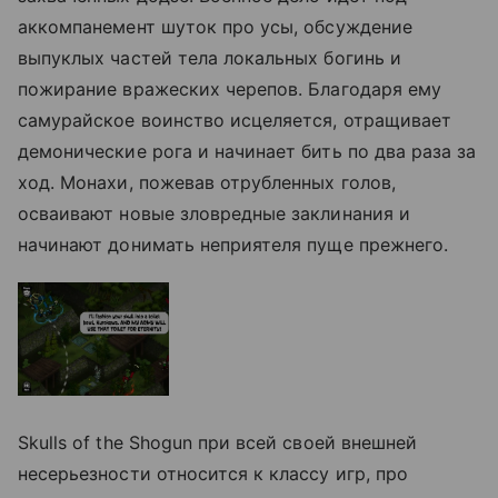
аккомпанемент шуток про усы, обсуждение
выпуклых частей тела локальных богинь и
пожирание вражеских черепов. Благодаря ему
самурайское воинство исцеляется, отращивает
демонические рога и начинает бить по два раза за
ход. Монахи, пожевав отрубленных голов,
осваивают новые зловредные заклинания и
начинают донимать неприятеля пуще прежнего.
Skulls of the Shogun при всей своей внешней
несерьезности относится к классу игр, про