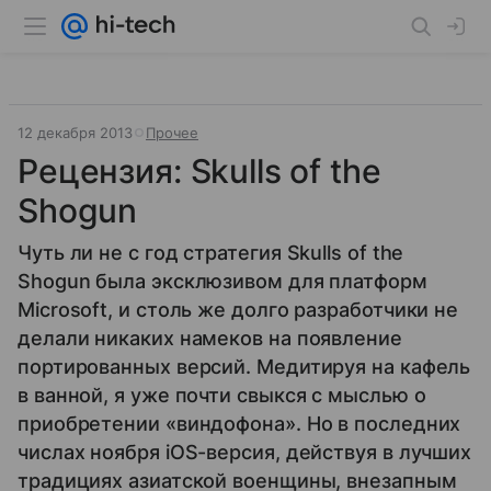
12 декабря 2013
Прочее
Рецензия: Skulls of the
Shogun
Чуть ли не с год стратегия Skulls of the
Shogun была эксклюзивом для платформ
Microsoft, и столь же долго разработчики не
делали никаких намеков на появление
портированных версий. Медитируя на кафель
в ванной, я уже почти свыкся с мыслью о
приобретении «виндофона». Но в последних
числах ноября iOS-версия, действуя в лучших
традициях азиатской военщины, внезапным