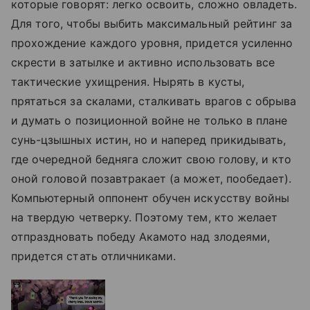
которые говорят: легко освоить, сложно овладеть.
Для того, чтобы выбить максимальный рейтинг за
прохождение каждого уровня, придется усиленно
скрести в затылке и активно использовать все
тактические ухищрения. Нырять в кусты,
прятаться за скалами, сталкивать врагов с обрыва
и думать о позиционной войне не только в плане
сунь-цзышных истин, но и наперед прикидывать,
где очередной бедняга сложит свою голову, и кто
оной головой позавтракает (а может, пообедает).
Компьютерный оппонент обучен искусству войны
на твердую четверку. Поэтому тем, кто желает
отпраздновать победу Акамото над злодеями,
придется стать отличниками.