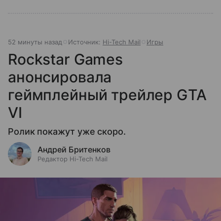
52 минуты назад
Источник:
Hi-Tech Mail
Игры
Rockstar Games
анонсировала
геймплейный трейлер GTA
VI
Ролик покажут уже скоро.
Андрей Бритенков
Редактор Hi-Tech Mail