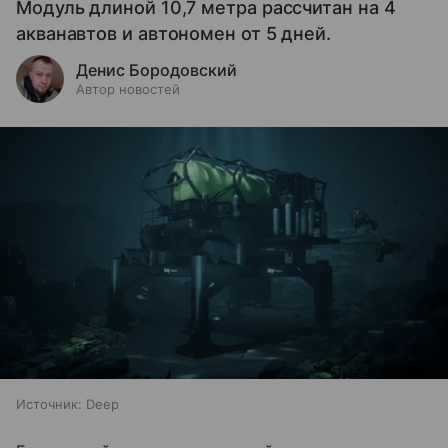
Модуль длиной 10,7 метра рассчитан на 4
акванавтов и автономен от 5 дней.
Денис Бородовский
Автор новостей
Источник:
Deep