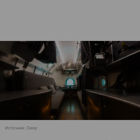
Источник:
Deep