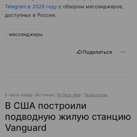
Telegram в 2026 году
с обзором мессенджеров,
доступных в России.
мессенджеры
Поделиться
8 часов назад
Источник:
Hi-Tech Mail
Технологии
В США построили
подводную жилую станцию
Vanguard