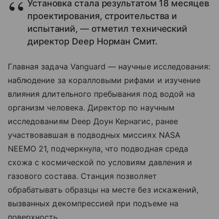
Установка стала результатом 18 месяцев
проектирования, строительства и
испытаний, — отметил технический
директор Deep Норман Смит.
Главная задача Vanguard — научные исследования:
наблюдение за коралловыми рифами и изучение
влияния длительного пребывания под водой на
организм человека. Директор по научным
исследованиям Deep Доун Кернагис, ранее
участвовавшая в подводных миссиях NASA
NEEMO 21, подчеркнула, что подводная среда
схожа с космической по условиям давления и
газового состава. Станция позволяет
обрабатывать образцы на месте без искажений,
вызванных декомпрессией при подъеме на
поверхность.