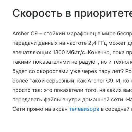
Скорость в приоритет
Archer C9 – стойкий марафонец в мире бе
передачи данных на частоте 2,4 ГГц может до
впечатляющих 1300 Мбит/c. Конечно, пока п
такими показателями не радуют, но и техноло
будет со скоростями уже через пару лет? Ро
более такой серьезный, как Archer C9. И, к
просто так: это показатели того, на каких в
передавать файлы внутри домашней сети. 
Сети прямо на экран
телевизора
в соседней