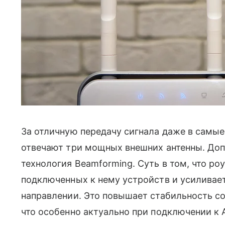
За отличную передачу сигнала даже в самые
отвечают три мощных внешних антенны. Доп
технология Beamforming. Суть в том, что р
подключенных к нему устройств и усиливае
направлении. Это повышает стабильность со
что особенно актуально при подключении к A