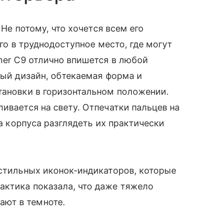
. Не потому, что хочется всем его
его в труднодоступное место, где могут
her C9 отлично впишется в любой
ный дизайн, обтекаемая форма и
тановки в горизонтальном положении.
ивается на свету. Отпечатки пальцев на
ета корпуса разглядеть их практически
д стильных иконок-индикаторов, которые
актика показала, что даже тяжело
ют в темноте.