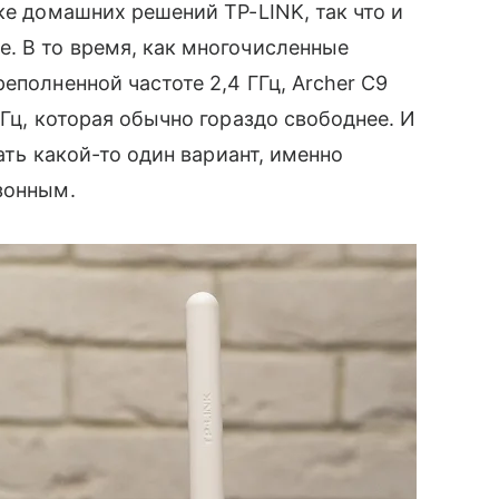
ке домашних решений TP-LINK, так что и
е. В то время, как многочисленные
еполненной частоте 2,4 ГГц, Archer C9
ГГц, которая обычно гораздо свободнее. И
ать какой-то один вариант, именно
зонным.