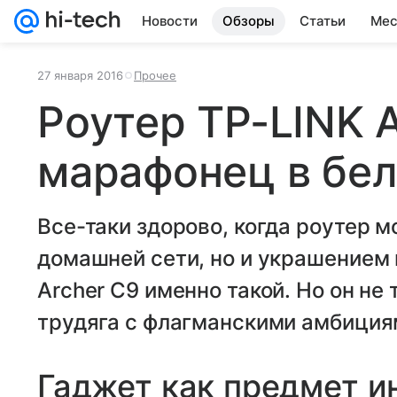
Новости
Обзоры
Статьи
Мес
27 января 2016
Прочее
Роутер TP-LINK A
марафонец в бе
Все-таки здорово, когда роутер м
домашней сети, но и украшением 
Archer C9 именно такой. Но он не 
трудяга с флагманскими амбиция
Гаджет как предмет и