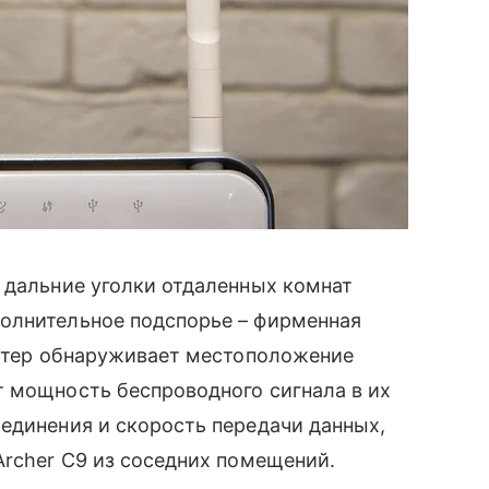
 дальние уголки отдаленных комнат
олнительное подспорье – фирменная
оутер обнаруживает местоположение
т мощность беспроводного сигнала в их
единения и скорость передачи данных,
rcher C9 из соседних помещений.