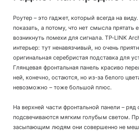
Роутер – это гаджет, который всегда на виду
показать, а потому, что нет смысла прятать 
возникнуть помехи для сигнала. TP-LINK Arc
интерьер: тут ненавязчивый, но очень прият
оригинальная серебристая подставка для ус
Глянцевая фронтальная панель красиво перел
ней, конечно, остаются, но из-за белого цв
невозможно – тоже большой плюс.
На верхней части фронтальной панели – ря
подсвечиваются мягким голубым светом. Пр
засыпающим людям они совершенно не меша