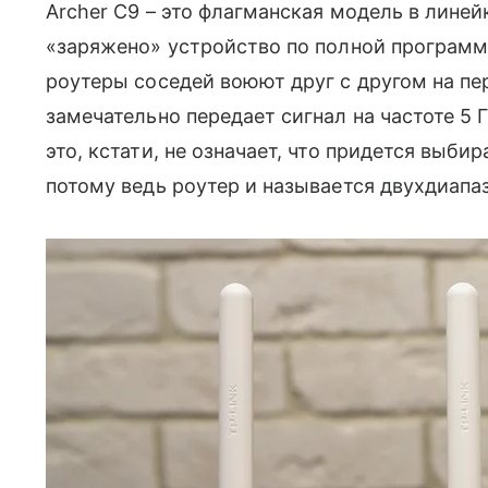
Archer C9 – это флагманская модель в линей
«заряжено» устройство по полной программ
роутеры соседей воюют друг с другом на пер
замечательно передает сигнал на частоте 5 
это, кстати, не означает, что придется выбир
потому ведь роутер и называется двухдиапа