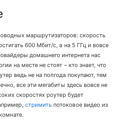
е
спроводных маршрутизаторов: скорость
стигать 600 Мбит/с, а на 5 ГГц и вовсе
ровайдеры домашнего интернета нас
гии на месте не стоят – кто знает, что
утер ведь не на полгода покупают, тем
онечно, все эти мегабиты здесь вовсе не
ысоких скоростях роутер будет
Например,
стримить
потоковое видео из
 комнате.