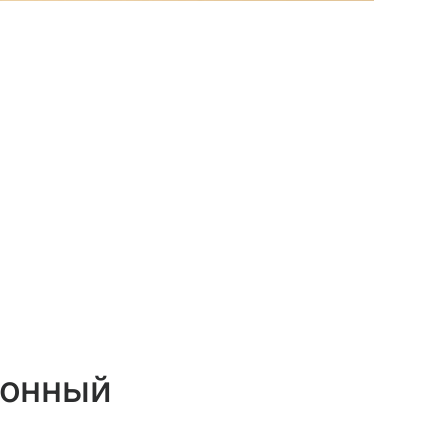
онный