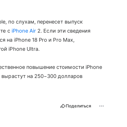
le, по слухам, перенесет выпуск
сте с
iPhone Air
2. Если эти сведения
я на iPhone 18 Pro и Pro Max,
й iPhone Ultra.
ственное повышение стоимости iPhone
ны вырастут на 250−300 долларов
Поделиться