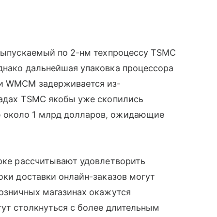
 выпускаемый по 2-нм техпроцессу TSMC
Однако дальнейшая упаковка процессора
ии WMCM задерживается из-
ладах TSMC якобы уже скопились
 около 1 млрд долларов, ожидающие
орке рассчитывают удовлетворить
роки доставки онлайн-заказов могут
розничных магазинах окажутся
гут столкнуться с более длительным