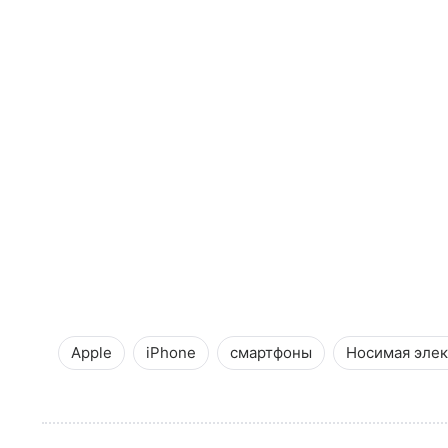
Apple
iPhone
смартфоны
Носимая эле