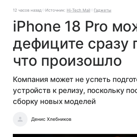
12 часов назад
Источник:
Hi-Tech Mail
Гаджеты
iPhone 18 Pro мо
дефиците сразу 
что произошло
Компания может не успеть подгот
устройств к релизу, поскольку п
сборку новых моделей
Денис Хлебников