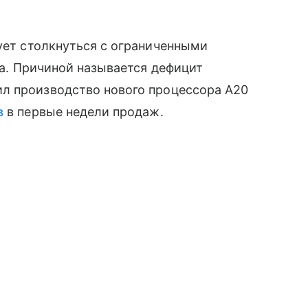
кует столкнуться с ограниченными
ка. Причиной называется дефицит
л производство нового процессора A20
в
в первые недели продаж.