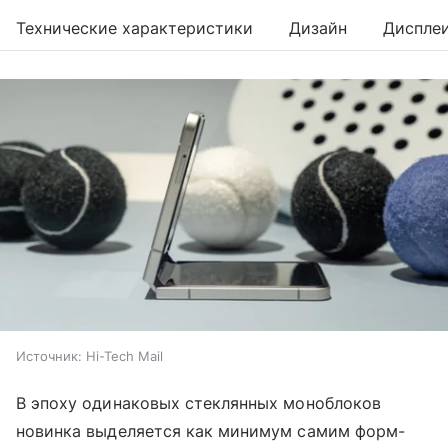
Технические характеристики
Дизайн
Диспле
Источник:
Hi-Tech Mail
В эпоху одинаковых стеклянных моноблоков
новинка выделяется как минимум самим форм-