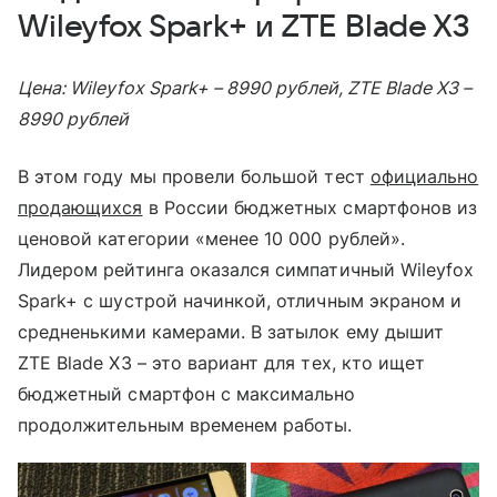
Wileyfox Spark+ и ZTE Blade X3
Цена: Wileyfox Spark+ – 8990 рублей, ZTE Blade X3 –
8990 рублей
В этом году мы провели большой тест
официально
продающихся
в России бюджетных смартфонов из
ценовой категории «менее 10 000 рублей».
Лидером рейтинга оказался симпатичный Wileyfox
Spark+ c шустрой начинкой, отличным экраном и
средненькими камерами. В затылок ему дышит
ZTE Blade X3 – это вариант для тех, кто ищет
бюджетный смартфон с максимально
продолжительным временем работы.