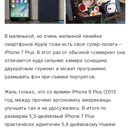
В маленькой, но очень желанной линейке
смартфонов Apple тоже есть своя супер-лопата –
iPhone 7 Plus. В этот раз от обычной «семерки» она
отличается куда сильнее: камера оснащена
двукратным «зумом» и может программно
размывать фон при съемке портретов.
Жаль только, что со времен iPhone 6 Plus (2013
год, между прочим) эргономику американцы
улучшить так и не удосужились. В итоге по
размерам 5,5-дюймовый iPhone 7 Plus
практически идентичен 5,9 дюймовому Huawei