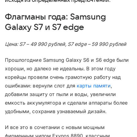
исходя из определенных предпочтений.
Флагманы года: Samsung
Galaxy S7 и S7 edge
Цена: S7 – 49 990 рублей, S7 edge – 59 990 рублей
Прошлогодние Samsung Galaxy S6 и S6 edge были
хороши, но далеко не идеальны. В этом году
корейцы провели очень грамотную работу над
ошибками: вернули слот для
карты памяти
,
добавили защиту от пыли и воды, увеличили
емкость аккумулятора и сделали аппараты более
удобными, сохранив узнаваемый дизайн.
И все это в сочетании с новым мощным
фирменным чипом Exynos 8890, классным