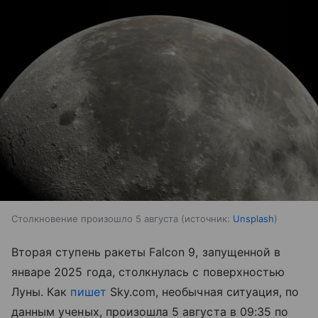
Столкновение произошло 5 августа
источник:
Unsplash
Вторая ступень ракеты Falcon 9, запущенной в
январе 2025 года, столкнулась с поверхностью
Луны. Как
пишет
Sky.com, необычная ситуация, по
данным ученых, произошла 5 августа в 09:35 по