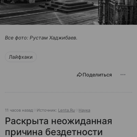
Все фото: Рустам Хаджибаев.
Лайфхаки
Поделиться
11 часов назад
Источник:
Lenta.Ru
Наука
Раскрыта неожиданная
причина бездетности