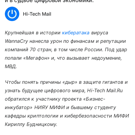
и в судьбе цифровой экономики.
Hi-Tech Mail
Крупнейшая в истории
кибератака
вируса
WannaCry нанесла урон по финансам и репутации
компаний 70 стран, в том числе России. Под удар
попали «Мегафон» и, что вызывает недоумение,
МВД.
Чтобы понять причины «дыр» в защите гигантов и
узнать будущее цифрового мира, Hi-Tech Mail.Ru
обратился к участнику проекта «Бизнес-
инкубатор» НИЯУ МИФИ и бывшему студенту
кафедры криптологии и кибербезопасности МИФИ
Кириллу Будницкому.