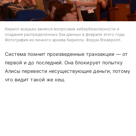
Кирилл всерьез занялся вопросами кибербезопасности и
создания распределенных баз данных в феврале этого года.
Фотография из личного архива Кирилла. Форум Breakpoint.
Система помнит произведенные транзакции — от
первой и до последней. Она блокирует попытку
Алисы перевести несуществующие деньги, потому
что видит такой же хеш.