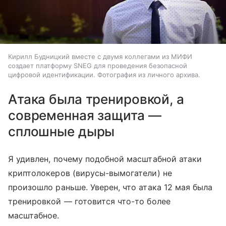
Кирилл Будницкий вместе с двумя коллегами из МИФИ
создает платформу SNEG для проведения безопасной
цифровой идентификации. Фотография из личного архива.
Атака была тренировкой, а
современная защита —
сплошные дыры
Я удивлен, почему подобной масштабной атаки
криптолокеров (вирусы-вымогатели) не
произошло раньше. Уверен, что атака 12 мая была
тренировкой — готовится что-то более
масштабное.