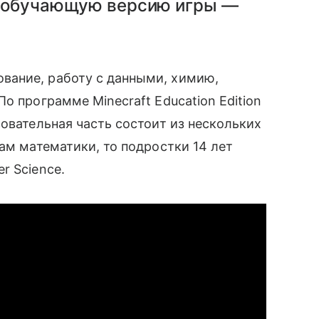
ли обучающую версию игры —
вание, работу с данными, химию,
о программе Minecraft Education Edition
зовательная часть состоит из нескольких
ам математики, то подростки 14 лет
r Science.