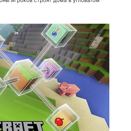
ионы игроков строят дома в угловатом