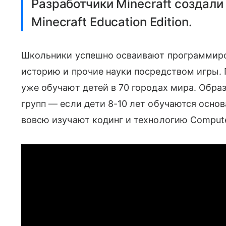
Разработчики Minecraft созда
Minecraft Education Edition.
Школьники успешно осваивают программиро
историю и прочие науки посредством игры. П
уже обучают детей в 70 городах мира. Обра
групп — если дети 8-10 лет обучаются основ
вовсю изучают кодинг и технологию Compute