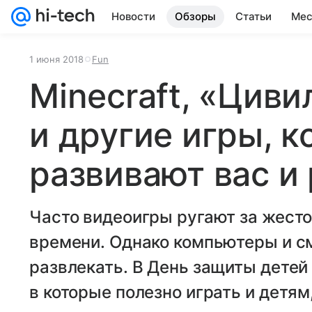
Новости
Обзоры
Статьи
Мес
1 июня 2018
Fun
Minecraft, «Цив
и другие игры, 
развивают вас и
Часто видеоигры ругают за жесто
времени. Однако компьютеры и с
развлекать. В День защиты детей
в которые полезно играть и детям