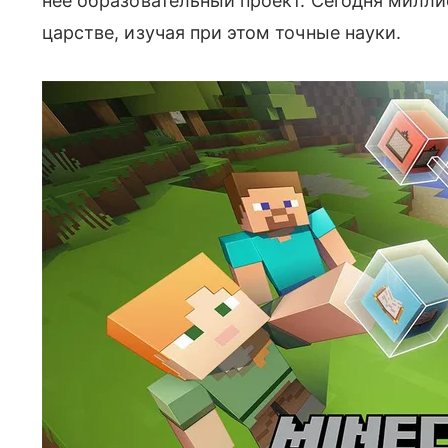
нее образовательный проект. Сегодня милл
царстве, изучая при этом точные науки.