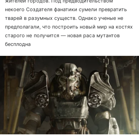
жителей городов. Под предводительством
некоего Создателя фанатики сумели превратить
тварей в разумных существ. Однако ученые не
предполагали, что построить новый мир на костях
старого не получится — новая раса мутантов
бесплодна