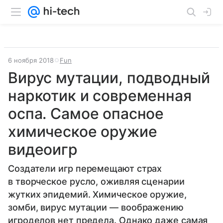
6 ноября 2018
Fun
Вирус мутации, подводный
наркотик и современная
оспа. Самое опасное
химическое оружие
видеоигр
Создатели игр перемещают страх
в творческое русло, оживляя сценарии
жутких эпидемий. Химическое оружие,
зомби, вирус мутации — воображению
игроделов нет предела. Однако даже самая