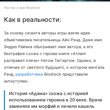
Постер к ире Bioshock
Как в реальности:
За основу сюжета авторы игры взяли идеи
объективизма писательницы Айн Рэнд. Даже имя
Эндрю Райана обыгрывает имя автора, а его
биография схожа с героем книги «Атлант
расправил плечи» Нэтом Таггартом. Однако, в
отличие от светлого будущего, о котором мечтала
Рэнд,
разработчики
Bioshock представили
антиутопию.
История «Адама» схожа с историей
использованием героина в 20 веке. Врачи
заменяли им морфий и лечили кашель