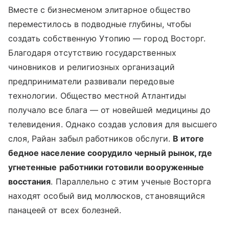
Вместе с бизнесменом элитарное общество
переместилось в подводные глубины, чтобы
создать собственную Утопию — город Восторг.
Благодаря отсутствию государственных
чиновников и религиозных организаций
предприниматели развивали передовые
технологии. Общество местной Атлантиды
получало все блага — от новейшей медицины до
телевидения. Однако создав условия для высшего
слоя, Райан забыл работников обслуги.
В итоге
бедное население соорудило черный рынок, где
угнетенные работники готовили вооруженные
восстания
. Параллельно с этим ученые Восторга
находят особый вид моллюсков, становящийся
панацеей от всех болезней.