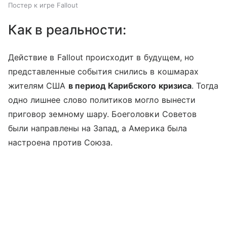
Постер к игре Fallout
Как в реальности:
Действие в Fallout происходит в будущем, но
представленные события снились в кошмарах
жителям США
в период Карибского кризиса
. Тогда
одно лишнее слово политиков могло вынести
приговор земному шару. Боеголовки Советов
были направлены на Запад, а Америка была
настроена против Союза.