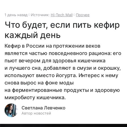
1 день назад
Источник:
Hi-Tech Mail
Прочее
Что будет, если пить кефир
каждый день
Кефир в России на протяжении веков
является частью повседневного рациона: его
пьют вечером для здоровья кишечника
и лучшего сна, добавляют в смузи и окрошку,
используют вместо йогурта. Интерес к нему
снова вырос на фоне моды
на ферментированные продукты и здоровую
микробиоту кишечника.
Светлана Левченко
Автор новостей