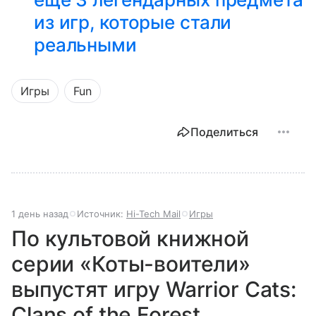
из игр, которые стали
реальными
Игры
Fun
Поделиться
1 день назад
Источник:
Hi-Tech Mail
Игры
По культовой книжной
серии «Коты-воители»
выпустят игру Warrior Cats:
Clans of the Forest