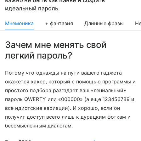
важно не быть как Канье и создать
идеальный пароль.
Мнемоника
+ фантазия
Длинные фразы
Не
Зачем мне менять свой
легкий пароль?
Потому что однажды на пути вашего гаджета
окажется хакер, который с помощью программы и
простого подбора разгадает ваш «гениальный»
пароль QWERTY или «000000» (а еще 123456789 и
все идиотские вариации). И хорошо, если он
получит доступ всего лишь к дурацким фоткам и
бессмысленным диалогам.