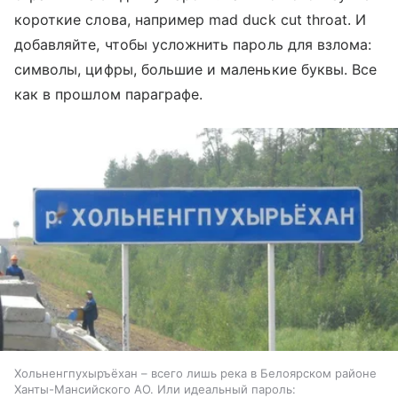
короткие слова, например mad duck cut throat. И
добавляйте, чтобы усложнить пароль для взлома:
символы, цифры, большие и маленькие буквы. Все
как в прошлом параграфе.
Хольненгпухыръёхан – всего лишь река в Белоярском районе
Ханты-Мансийского АО. Или идеальный пароль: