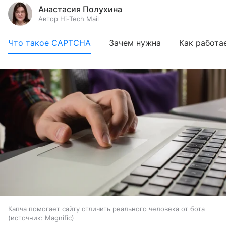
Анастасия Полухина
Автор Hi-Tech Mail
Что такое CAPTCHA
Зачем нужна
Как работа
Капча помогает сайту отличить реального человека от бота
источник:
Magnific