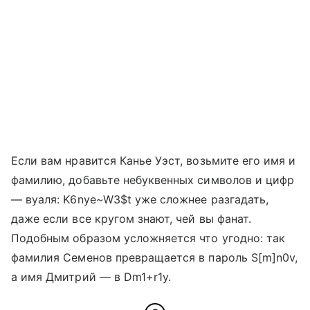
Если вам нравится Канье Уэст, возьмите его имя и
фамилию, добавьте небуквенных символов и цифр
— вуаля: K6nye~W3$t уже сложнее разгадать,
даже если все кругом знают, чей вы фанат.
Подобным образом усложняется что угодно: так
фамилия Семенов превращается в пароль S[m]n0v,
а имя Дмитрий — в Dm1+r1y.