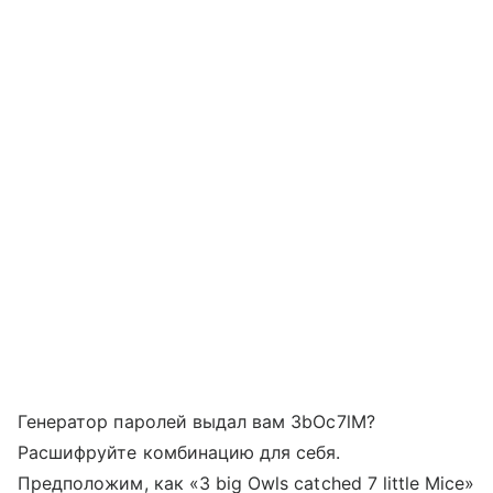
Генератор паролей выдал вам 3bOc7lM?
Расшифруйте комбинацию для себя.
Предположим, как «3 big Owls catched 7 little Mice»