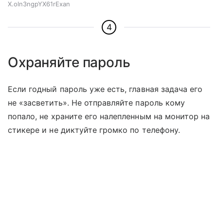
X.oln3ngpYX61rExan
4
Охраняйте пароль
Если годный пароль уже есть, главная задача его
не «засветить». Не отправляйте пароль кому
попало, не храните его налепленным на монитор на
стикере и не диктуйте громко по телефону.