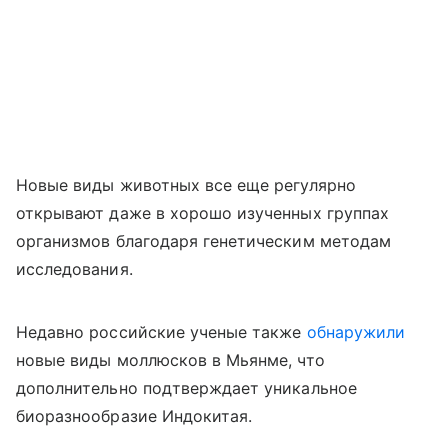
Новые виды животных все еще регулярно
открывают даже в хорошо изученных группах
организмов благодаря генетическим методам
исследования.
Недавно российские ученые также
обнаружили
новые виды моллюсков в Мьянме, что
дополнительно подтверждает уникальное
биоразнообразие Индокитая.