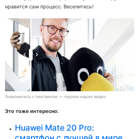
нравится сам процесс. Веселитесь!
Знакомьтесь с пингвином — героем наших видео
Это тоже интересно:
Huawei Mate 20 Pro:
смартфон с лучшей в мире