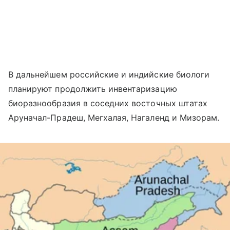
В дальнейшем российские и индийские биологи
планируют продолжить инвентаризацию
биоразнообразия в соседних восточных штатах
Аруначал-Прадеш, Мегхалая, Нагаленд и Мизорам.