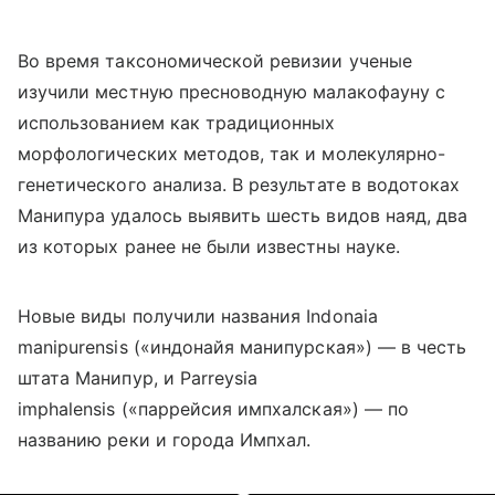
Во время таксономической ревизии ученые
изучили местную пресноводную малакофауну с
использованием как традиционных
морфологических методов, так и молекулярно-
генетического анализа. В результате в водотоках
Манипура удалось выявить шесть видов наяд, два
из которых ранее не были известны науке.
Новые виды получили названия Indonaia
manipurensis («индонайя манипурская») — в честь
штата Манипур, и Parreysia
imphalensis («паррейсия импхалская») — по
названию реки и города Импхал.