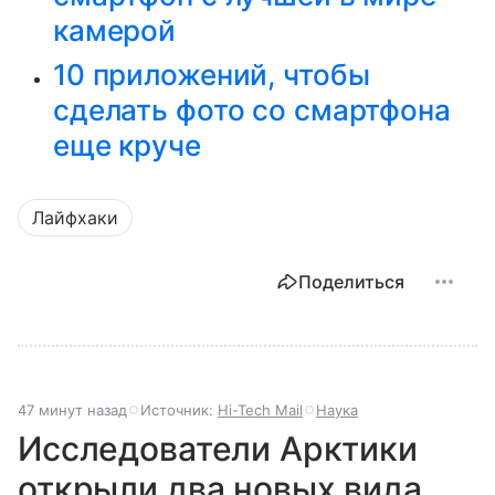
камерой
10 приложений, чтобы
сделать фото со смартфона
еще круче
Лайфхаки
Поделиться
47 минут назад
Источник:
Hi-Tech Mail
Наука
Исследователи Арктики
открыли два новых вида