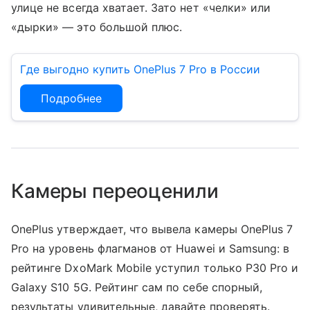
улице не всегда хватает. Зато нет «челки» или
«дырки» — это большой плюс.
Где выгодно купить OnePlus 7 Pro в России
Подробнее
Камеры переоценили
OnePlus утверждает, что вывела камеры OnePlus 7
Pro на уровень флагманов от Huawei и Samsung: в
рейтинге DxoMark Mobile уступил только P30 Pro и
Galaxy S10 5G. Рейтинг сам по себе спорный,
результаты удивительные, давайте проверять.