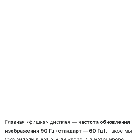
Главная «фишка» дисплея —
частота обновления
изображения 90 Гц (стандарт — 60 Гц)
. Такое мы
уже видели в ASUS ROG Phone, а в Razer Phone