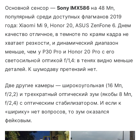
Основной сенсор —
Sony IMX586
на 48 Мп,
популярный среди доступных флагманов 2019
года: Xiaomi Mi 9, Honor 20, ASUS ZenFone 6. Днем
качество отличное, в темноте по краям кадра не
хватает резкости, и динамический диапазон
меньше, чем у P30 Pro и Honor 20 Pro с его
светосильной оптикой f/1,4: в тенях видно меньше
деталей. К шумодаву претензий нет.
Две другие камеры — широкоугольная (16 Мп,
f/2,2) и трехкратный оптический зум (якобы 8 Мп,
f/2,4) с оптическим стабилизатором. И если к
«ширику» нет вопросов, то зум оказался
фейковым.