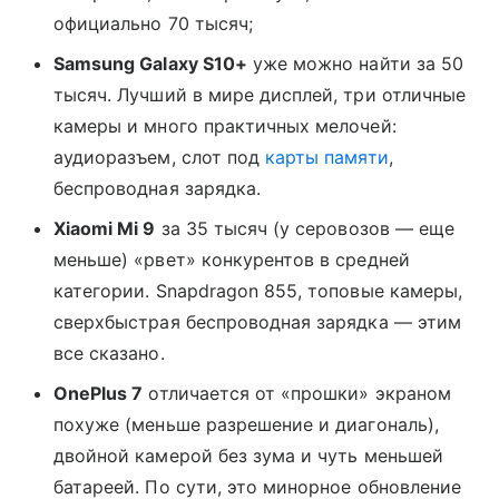
официально 70 тысяч;
Samsung Galaxy S10+
уже можно найти за 50
тысяч. Лучший в мире дисплей, три отличные
камеры и много практичных мелочей:
аудиоразъем, слот под
карты памяти
,
беспроводная зарядка.
Xiaomi Mi 9
за 35 тысяч (у серовозов — еще
меньше) «рвет» конкурентов в средней
категории. Snapdragon 855, топовые камеры,
сверхбыстрая беспроводная зарядка — этим
все сказано.
OnePlus 7
отличается от «прошки» экраном
похуже (меньше разрешение и диагональ),
двойной камерой без зума и чуть меньшей
батареей. По сути, это минорное обновление