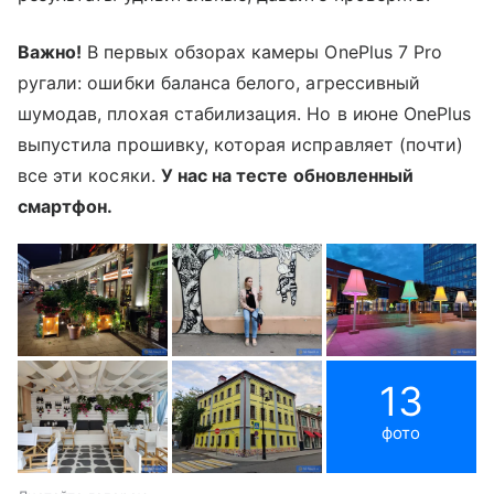
Важно!
В первых обзорах камеры OnePlus 7 Pro
ругали: ошибки баланса белого, агрессивный
шумодав, плохая стабилизация. Но в июне OnePlus
выпустила прошивку, которая исправляет (почти)
все эти косяки.
У нас на тесте обновленный
смартфон.
13
фото