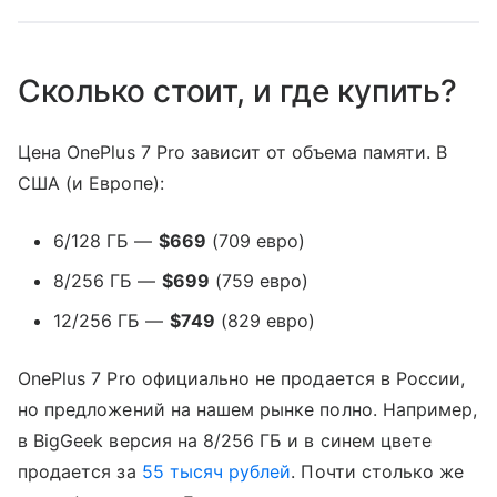
Сколько стоит, и где купить?
Цена OnePlus 7 Pro зависит от объема памяти. В
США (и Европе):
6/128 ГБ —
$669
(709 евро)
8/256 ГБ —
$699
(759 евро)
12/256 ГБ —
$749
(829 евро)
OnePlus 7 Pro официально не продается в России,
но предложений на нашем рынке полно. Например,
в BigGeek версия на 8/256 ГБ и в синем цвете
продается за
55 тысяч рублей
. Почти столько же