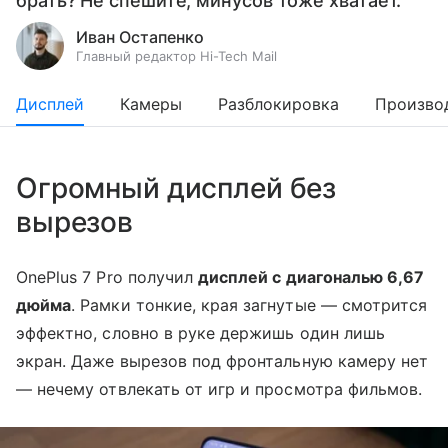
брать? Не спешите, минусов тоже хватает.
Иван Остапенко
Главный редактор Hi-Tech Mail
Дисплей
Камеры
Разблокировка
Произво
Огромный дисплей без
вырезов
OnePlus 7 Pro получил
дисплей с диагональю 6,67
дюйма
. Рамки тонкие, края загнутые — смотрится
эффектно, словно в руке держишь один лишь
экран. Даже вырезов под фронтальную камеру нет
— нечему отвлекать от игр и просмотра фильмов.