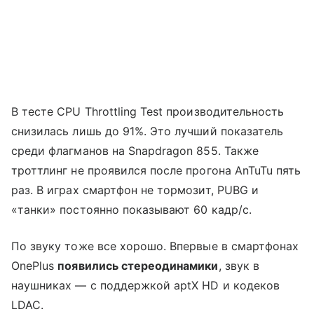
В тесте CPU Throttling Test производительность
снизилась лишь до 91%. Это лучший показатель
среди флагманов на Snapdragon 855. Также
троттлинг не проявился после прогона AnTuTu пять
раз. В играх смартфон не тормозит, PUBG и
«танки» постоянно показывают 60 кадр/с.
По звуку тоже все хорошо. Впервые в смартфонах
OnePlus
появились стереодинамики
, звук в
наушниках — с поддержкой aptX HD и кодеков
LDAC.