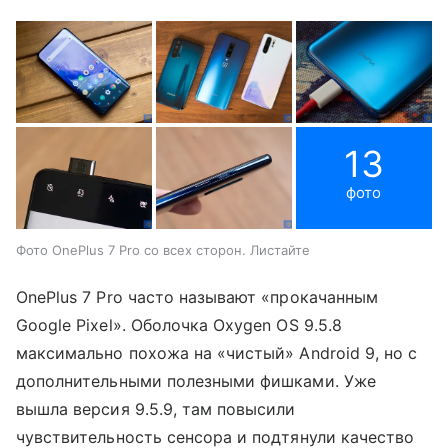
13
фото
Фото OnePlus 7 Pro со всех сторон. Листайте
OnePlus 7 Pro часто называют «прокачанным
Google Pixel». Оболочка Oxygen OS 9.5.8
максимально похожа на «чистый» Android 9, но с
дополнительными полезными фишками. Уже
вышла версия 9.5.9, там повысили
чувствительность сенсора и подтянули качество