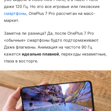
даже 120 Гц. Но это все игровые или гиковские
смартфоны
, OnePlus 7 Pro рассчитан на масс-
маркет.
Заметна ли разница? Да, после OnePlus 7 Pro
«обычные» смартфоны будто подтормаживают.
Даже флагманы. Анимация на частоте 90 Гц
кажется
идеально плавной
, переходы незаметные,
глаза в восторге.