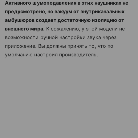
Активного шумоподавления в этих наушниках не
предусмотрено, но вакуум от внутриканальных
амбушюров создает достаточную изоляцию от
внешнего мира.
К сожалению, у этой модели нет
возможности ручной настройки звука через
приложение. Вы должны принять то, что по
умолчанию настроил производитель.