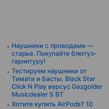
Наушники с проводами —
старье. Покупайте блютуз-
гарнитуру!
Тестируем наушники от
Тимати и Басты. Black Star
Click N Play версус Gazgolder
Musicdealer S BT
Хотите купить AirPods? 10