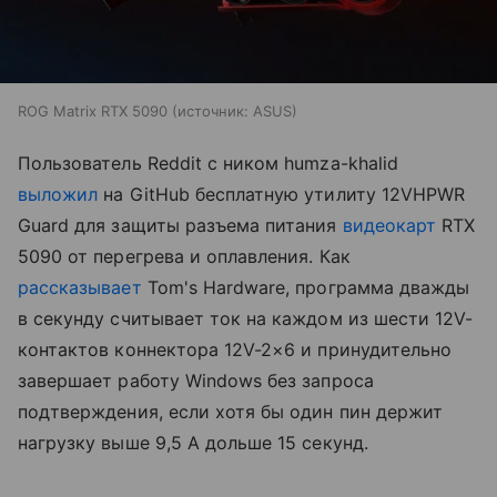
ROG Matrix RTX 5090
источник:
ASUS
Пользователь Reddit с ником humza-khalid
выложил
на GitHub бесплатную утилиту 12VHPWR
Guard для защиты разъема питания
видеокарт
RTX
5090 от перегрева и оплавления. Как
рассказывает
Tom's Hardware, программа дважды
в секунду считывает ток на каждом из шести 12V-
контактов коннектора 12V-2×6 и принудительно
завершает работу Windows без запроса
подтверждения, если хотя бы один пин держит
нагрузку выше 9,5 А дольше 15 секунд.