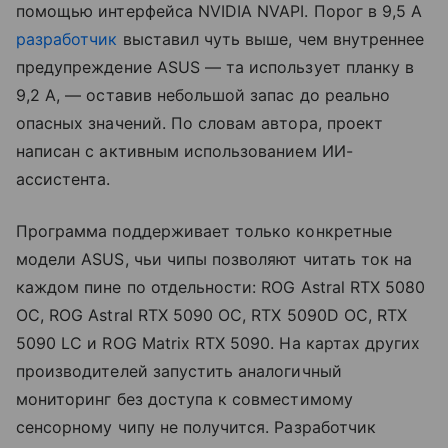
помощью интерфейса NVIDIA NVAPI. Порог в 9,5 А
разработчик
выставил чуть выше, чем внутреннее
предупреждение ASUS — та использует планку в
9,2 А, — оставив небольшой запас до реально
опасных значений. По словам автора, проект
написан с активным использованием ИИ-
ассистента.
Программа поддерживает только конкретные
модели ASUS, чьи чипы позволяют читать ток на
каждом пине по отдельности: ROG Astral RTX 5080
OC, ROG Astral RTX 5090 OC, RTX 5090D OC, RTX
5090 LC и ROG Matrix RTX 5090. На картах других
производителей запустить аналогичный
мониторинг без доступа к совместимому
сенсорному чипу не получится. Разработчик