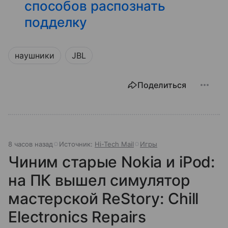
способов распознать
подделку
наушники
JBL
Поделиться
8 часов назад
Источник:
Hi-Tech Mail
Игры
Чиним старые Nokia и iPod:
на ПК вышел симулятор
мастерской ReStory: Chill
Electronics Repairs