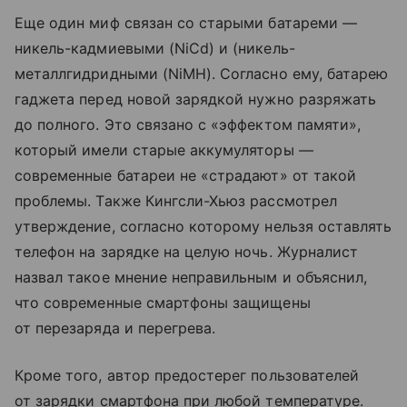
Еще один миф связан со старыми батареми —
никель-кадмиевыми (NiCd) и (никель-
металлгидридными (NiMH). Согласно ему, батарею
гаджета перед новой зарядкой нужно разряжать
до полного. Это связано с «эффектом памяти»,
который имели старые аккумуляторы —
современные батареи не «страдают» от такой
проблемы. Также Кингсли-Хьюз рассмотрел
утверждение, согласно которому нельзя оставлять
телефон на зарядке на целую ночь. Журналист
назвал такое мнение неправильным и объяснил,
что современные смартфоны защищены
от перезаряда и перегрева.
Кроме того, автор предостерег пользователей
от зарядки смартфона при любой температуре.