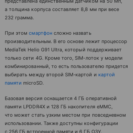
представлена единственным датчиком на 50 Мп,
а толщина корпуса составляет 8,8 мм при весе
232 грамма.
При этом
смартфон
сложно назвать
производительным. В его основе лежит процессор
MediaTek Helio G91 Ultra, который поддерживает
только сети 4G. Кроме того, SIM-лоток у модели
комбинированный, то есть пользователю придется
выбирать между второй SIM-картой и
картой
памяти
microSD.
Базовая версия оснащается 4 ГБ оперативной
памяти LPDDR4X и 128 ГБ накопителя eMMC,
что может стать узким местом при повседневном
использовании. Также доступны конфигурации
с 256 ГБ встроенной памяти и 6 ГБ ОЗУ.