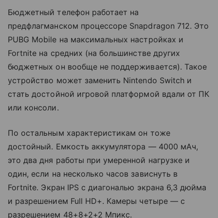
Бюджетный телефон работает на
предфлагманском процессоре Snapdragon 712. Это
PUBG Mobile на максимальных настройках и
Fortnite на средних (на большинстве других
бюджетных он вообще не поддерживается). Такое
устройство может заменить Nintendo Switch и
стать достойной игровой платформой вдали от ПК
или консоли.
По остальным характеристикам он тоже
достойный. Емкость аккумулятора — 4000 мАч,
это два дня работы при умеренной нагрузке и
один, если на несколько часов зависнуть в
Fortnite. Экран IPS с диагональю экрана 6,3 дюйма
и разрешением Full HD+. Камеры четыре — с
разрешением 48+8+2+2 Мпикс.