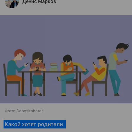
Денис Марков
Фото: Depositphotos
Какой хотят родители