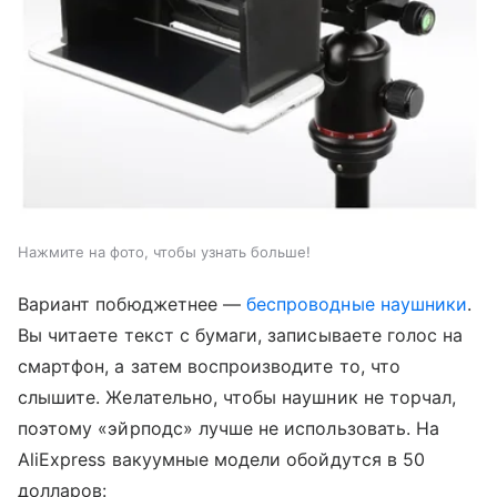
Нажмите на фото, чтобы узнать больше!
Вариант побюджетнее —
беспроводные наушники
.
Вы читаете текст с бумаги, записываете голос на
смартфон, а затем воспроизводите то, что
слышите. Желательно, чтобы наушник не торчал,
поэтому «эйрподс» лучше не использовать. На
AliExpress вакуумные модели обойдутся в 50
долларов: