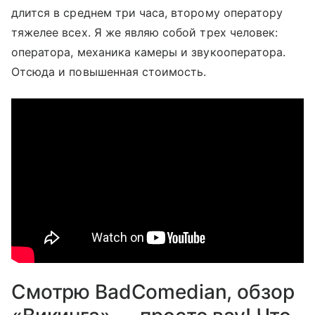
длится в среднем три часа, второму оператору
тяжелее всех. Я же являю собой трех человек:
оператора, механика камеры и звукооператора.
Отсюда и повышенная стоимость.
Смотрю BadComedian, обзор