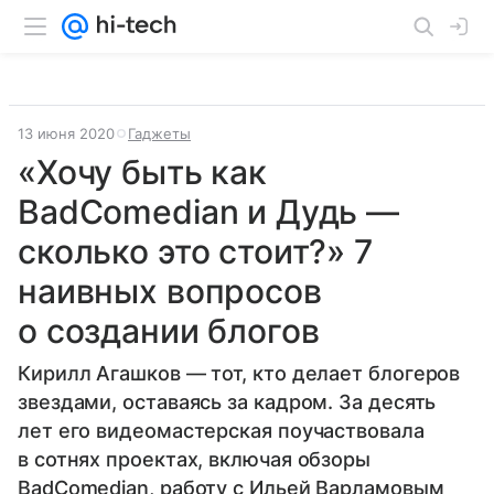
13 июня 2020
Гаджеты
«Хочу быть как
BadComedian и Дудь —
сколько это стоит?» 7
наивных вопросов
о создании блогов
Кирилл Агашков — тот, кто делает блогеров
звездами, оставаясь за кадром. За десять
лет его видеомастерская поучаствовала
в сотнях проектах, включая обзоры
BadComedian, работу с Ильей Варламовым