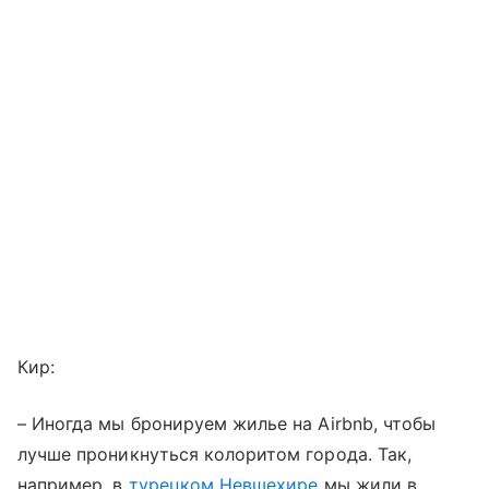
Кир:
– Иногда мы бронируем жилье на Airbnb, чтобы
лучше проникнуться колоритом города. Так,
например, в
турецком Невшехире
мы жили в