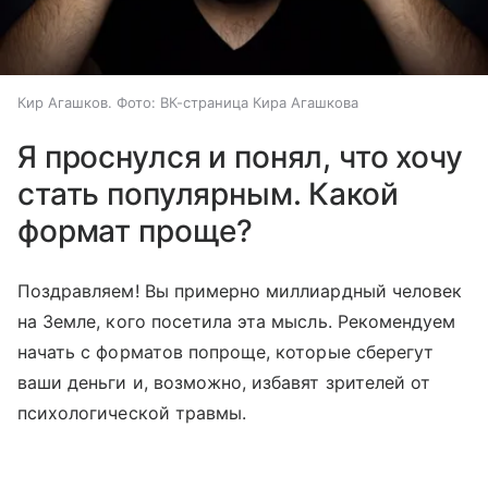
Кир Агашков. Фото: ВК-страница Кира Агашкова
Я проснулся и понял, что хочу
стать популярным. Какой
формат проще?
Поздравляем! Вы примерно миллиардный человек
на Земле, кого посетила эта мысль. Рекомендуем
начать с форматов попроще, которые сберегут
ваши деньги и, возможно, избавят зрителей от
психологической травмы.