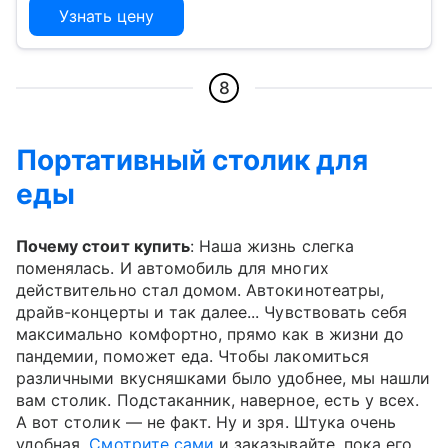
Узнать цену
8
Портативный столик для
еды
Почему стоит купить
: Наша жизнь слегка
поменялась. И автомобиль для многих
действительно стал домом. Автокинотеатры,
драйв-концерты и так далее... Чувствовать себя
максимально комфортно, прямо как в жизни до
пандемии, поможет еда. Чтобы лакомиться
различными вкусняшками было удобнее, мы нашли
вам столик. Подстаканник, наверное, есть у всех.
А вот столик — не факт. Ну и зря. Штука очень
удобная.
Смотрите сами
и заказывайте, пока его