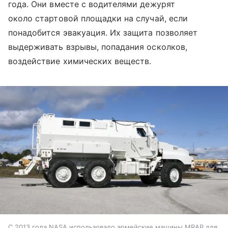
года. Они вместе с водителями дежурят
около стартовой площадки на случай, если
понадобится эвакуация. Их защита позволяет
выдерживать взрывы, попадания осколков,
воздействие химических веществ.
С 2013 года NASA использовало армейские машины MRAP для