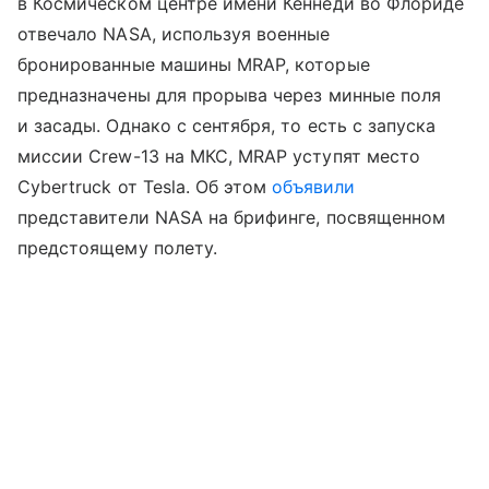
в Космическом центре имени Кеннеди во Флориде
отвечало NASA, используя военные
бронированные машины MRAP, которые
предназначены для прорыва через минные поля
и засады. Однако с сентября, то есть с запуска
миссии Crew-13 на МКС, MRAP уступят место
Cybertruck от Tesla. Об этом
объявили
представители NASA на брифинге, посвященном
предстоящему полету.