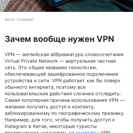
Фото: Unsplash
Зачем вообще нужен VPN
VPN — английская аббревиатура словосочетания
Virtual Private Network — виртуальная частная
сеть. Это общее название технологии,
обеспечивающей зашифрованное подключение
устройства к сети. VPN работает как бы поверх
обычного интернета, поэтому все
пользовательские действия сложнее отследить.
Самая популярная причина использования VPN —
желание получить доступ к контенту,
заблокированному по географическому признаку.
Например, для того, чтобы получить доступ к
Instagram в Китае, некоторые туристы
предпочитают установить на
смартфон
VPN.