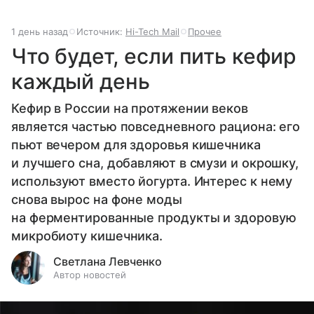
1 день назад
Источник:
Hi-Tech Mail
Прочее
Что будет, если пить кефир
каждый день
Кефир в России на протяжении веков
является частью повседневного рациона: его
пьют вечером для здоровья кишечника
и лучшего сна, добавляют в смузи и окрошку,
используют вместо йогурта. Интерес к нему
снова вырос на фоне моды
на ферментированные продукты и здоровую
микробиоту кишечника.
Светлана Левченко
Автор новостей