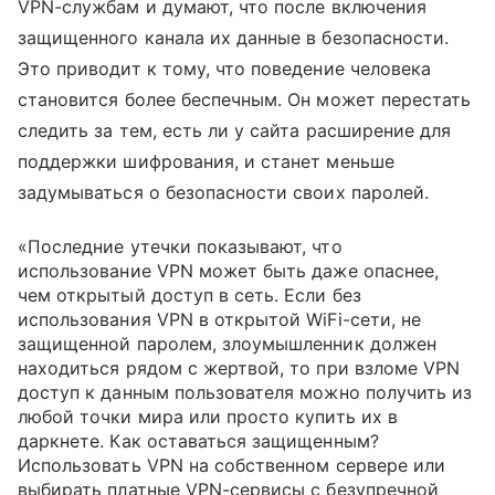
VPN-службам и думают, что после включения
защищенного канала их данные в безопасности.
Это приводит к тому, что поведение человека
становится более беспечным. Он может перестать
следить за тем, есть ли у сайта расширение для
поддержки шифрования, и станет меньше
задумываться о безопасности своих паролей.
«Последние утечки показывают, что
использование VPN может быть даже опаснее,
чем открытый доступ в сеть. Если без
использования VPN в открытой WiFi-сети, не
защищенной паролем, злоумышленник должен
находиться рядом с жертвой, то при взломе VPN
доступ к данным пользователя можно получить из
любой точки мира или просто купить их в
даркнете. Как оставаться защищенным?
Использовать VPN на собственном сервере или
выбирать платные VPN-сервисы с безупречной