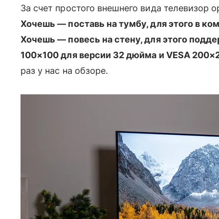
За счет простого внешнего вида телевизор о
Хочешь — поставь на тумбу, для этого в к
Хочешь — повесь на стену, для этого подд
100×100 для версии 32 дюйма и VESA 200×2
раз у нас на обзоре.