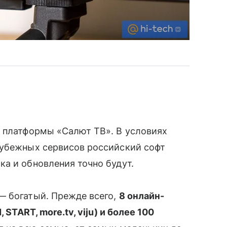
̆ платформы «Салют ТВ». В условиях
убежных сервисов российский софт
ка и обновления точно будут.
— богатый. Прежде всего,
8 онлайн-
 START, more.tv, viju) и более 100