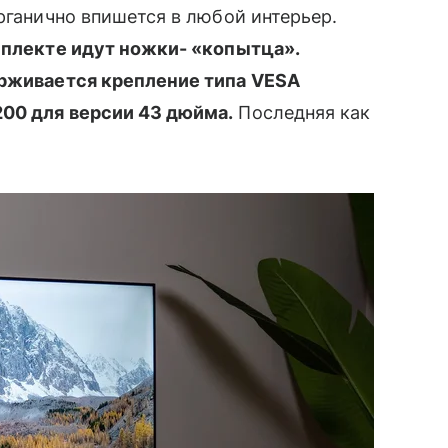
рганично впишется в любой интерьер.
омплекте идут ножки- «копытца».
ерживается крепление типа VESA
00 для версии 43 дюйма.
Последняя как