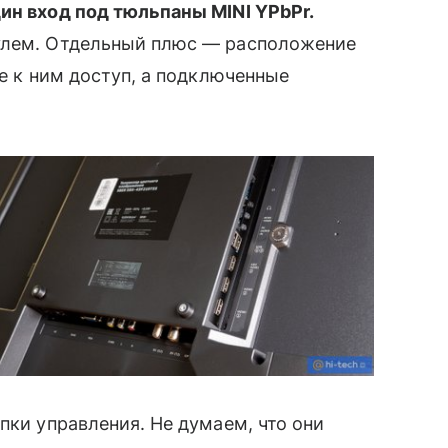
ин вход под тюльпаны MINI YPbPr.
улем. Отдельный плюс — расположение
те к ним доступ, а подключенные
опки управления. Не думаем, что они