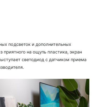
рных подсветок и дополнительных
з приятного на ощупь пластика, экран
выступает светодиод с датчиком приема
изводителя.