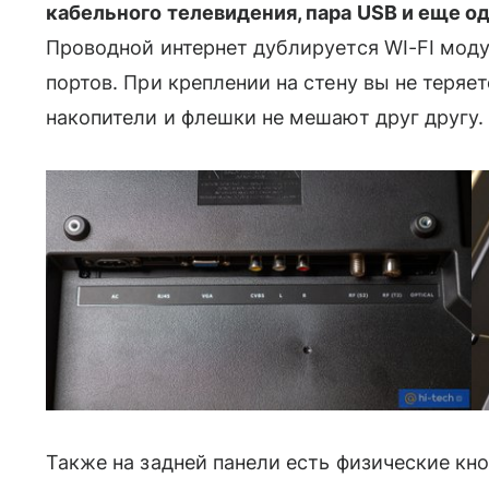
кабельного телевидения, пара USB и еще од
Проводной интернет дублируется WI-FI мод
портов. При креплении на стену вы не теряе
накопители и флешки не мешают друг другу.
Также на задней панели есть физические кн