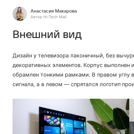
Анастасия Макарова
Автор Hi-Tech Mail
Внешний вид
Дизайн у телевизора лаконичный, без вычу
декоративных элементов. Корпус выполнен и
обрамлен тонкими рамками. В правом углу 
сигнала, а в левом — спрятался логотип про