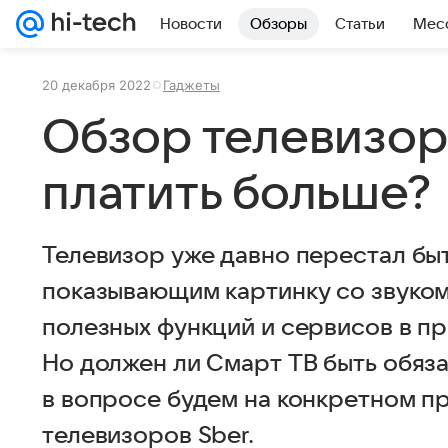
Новости
Обзоры
Статьи
Мес
20 декабря 2022
Гаджеты
Обзор телевизора
платить больше?
Телевизор уже давно перестал бы
показывающим картинку со звуком
полезных функций и сервисов в п
Но должен ли Смарт ТВ быть обяз
в вопросе будем на конкретном п
телевизоров Sber.