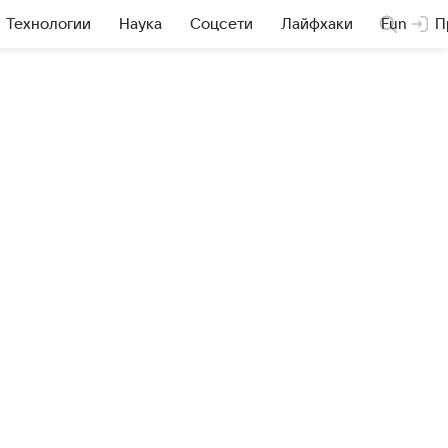
Технологии
Наука
Соцсети
Лайфхаки
Fun
П