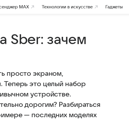
сенджер MAX
Технологии в искусстве
Гаджеты
 Sber: зачем
ть просто экраном,
. Теперь это целый набор
ривычном устройстве.
ательно дорогим? Разбираться
римере — последних моделях