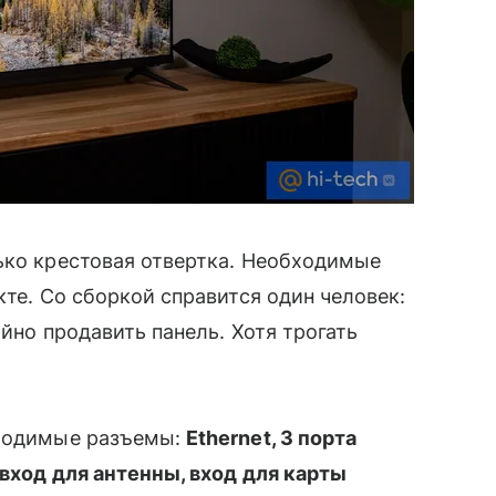
ько крестовая отвертка. Необходимые
кте. Со сборкой справится один человек:
айно продавить панель. Хотя трогать
бходимые разъемы:
Ethernet, 3 порта
 вход для антенны, вход для карты