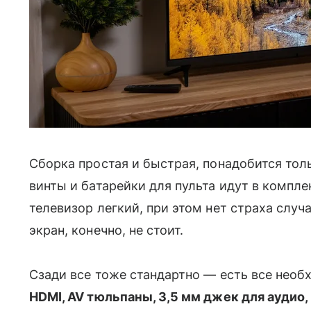
Сборка простая и быстрая, понадобится тол
винты и батарейки для пульта идут в компле
телевизор легкий, при этом нет страха случ
экран, конечно, не стоит.
Сзади все тоже стандартно — есть все нео
HDMI, AV тюльпаны, 3,5 мм джек для аудио,