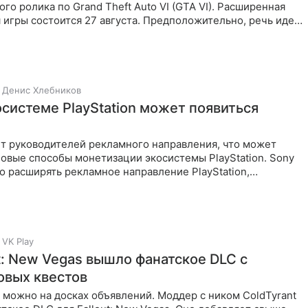
го ролика по Grand Theft Auto VI (GTA VI). Расширенная
игры состоится 27 августа. Предположительно, речь идет
Денис Хлебников
осистеме PlayStation может появиться
т руководителей рекламного направления, что может
новые способы монетизации экосистемы PlayStation. Sony
о расширять рекламное направление PlayStation,
VK Play
t: New Vegas вышло фанатское DLC с
овых квестов
 можно на досках объявлений. Моддер с ником ColdTyrant