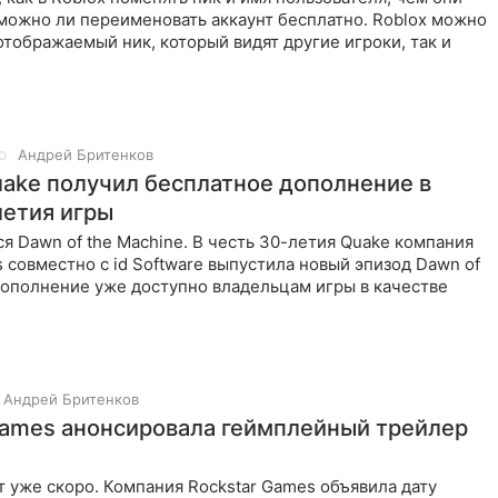
можно ли переименовать аккаунт бесплатно. Roblox можно
отображаемый ник, который видят другие игроки, так и
Андрей Бритенков
ake получил бесплатное дополнение в
летия игры
я Dawn of the Machine. В честь 30-летия Quake компания
совместно с id Software выпустила новый эпизод Dawn of
Дополнение уже доступно владельцам игры в качестве
Андрей Бритенков
Games анонсировала геймплейный трейлер
 уже скоро. Компания Rockstar Games объявила дату