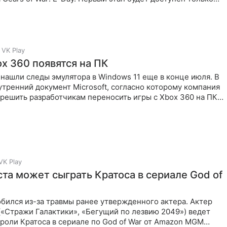
VK Play
ox 360 появятся на ПК
нашли следы эмулятора в Windows 11 еще в конце июля. В
утренний документ Microsoft, согласно которому компания
решить разработчикам переносить игры с Xbox 360 на ПК.
VK Play
ста может сыграть Кратоса в сериале God of
бился из-за травмы ранее утвержденного актера. Актер
(«Стражи Галактики», «Бегущий по лезвию 2049») ведет
роли Кратоса в сериале по God of War от Amazon MGM