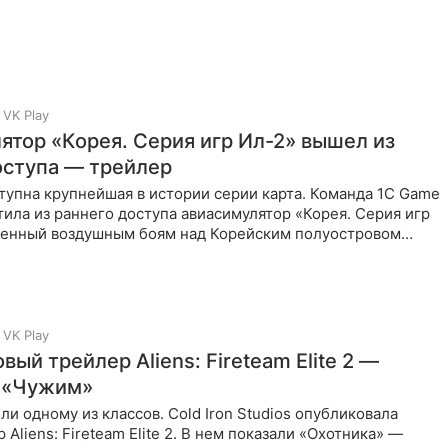
VK Play
ятор «Корея. Серия игр Ил-2» вышел из
оступа — трейлер
упна крупнейшая в истории серии карта. Команда 1С Game
тила из раннего доступа авиасимулятор «Корея. Серия игр
щенный воздушным боям над Корейским полуостровом
VK Play
вый трейлер Aliens: Fireteam Elite 2 —
 «Чужим»
ли одному из классов. Cold Iron Studios опубликовала
 Aliens: Fireteam Elite 2. В нем показали «Охотника» —