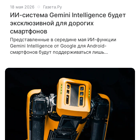
18 мая 2026
Газета.Ру
ИИ-система Gemini Intelligence будет
эксклюзивной для дорогих
смартфонов
Представленные в середине мая ИИ-функции
Gemini Intelligence от Google для Android-
смартфонов будут поддерживаться лишь
ограниченным числом устройств премиального
сегмента. Об этом сообщает GSMArena. Пакет