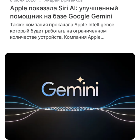
8 июня 2026
Андрей Бритенков
Apple показала Siri AI: улучшенный
помощник на базе Google Gemini
Также компания прокачала Apple Intelligence,
который будет работать на ограниченном
количестве устройств. Компания Apple
анонсировала выход улучшенного помощника Siri
AI. Сервис, который получил отдельное