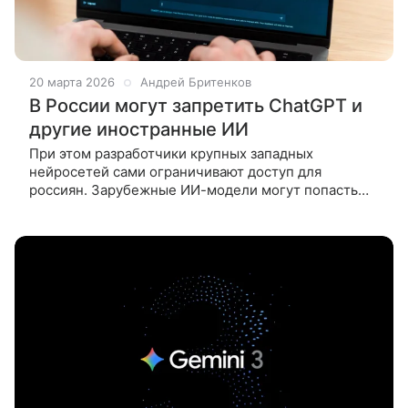
20 марта 2026
Андрей Бритенков
В России могут запретить ChatGPT и
другие иностранные ИИ
При этом разработчики крупных западных
нейросетей сами ограничивают доступ для
россиян. Зарубежные ИИ-модели могут попасть
под запрет в России из-за нового законопроекта,
который регулирует сферу технологий