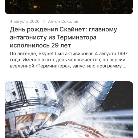
4 августа 2026
Антон Соколов
День рождения Скайнет: главному
антагонисту из Терминатора
исполнилось 29 лет
По легенде, Skynet был активирован 4 августа 1997
года. Именно в этот день человечество, по версии
вселенной «Терминатора», запустило программу,
которая меньше чем через месяц устроила Судный
день. 4 августа