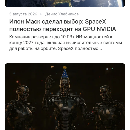
5 августа 2026
Денис Хлебников
Илон Маск сделал выбор: SpaceX
полностью переходит на GPU NVIDIA
Компания развернет до 10 ГВт ИИ-мощностей к
концу 2027 года, включая вычислительные системы
для работы на орбите. SpaceX полностью
переходит на использование графических
ускорителей NVIDIA для задач