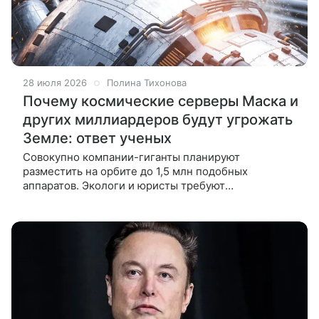
28 июля 2026
Полина Тихонова
Почему космические серверы Маска и
других миллиардеров будут угрожать
Земле: ответ ученых
Совокупно компании-гиганты планируют
разместить на орбите до 1,5 млн подобных
аппаратов. Экологи и юристы требуют
от американских регуляторов прекратить выдавать
лицензии на космические дата-центры, пока никто