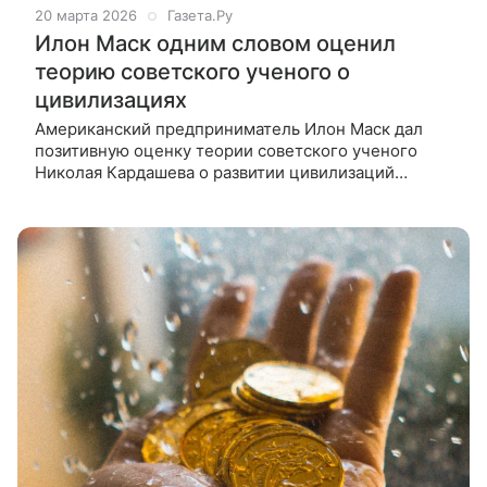
20 марта 2026
Газета.Ру
Илон Маск одним словом оценил
теорию советского ученого о
цивилизациях
Американский предприниматель Илон Маск дал
позитивную оценку теории советского ученого
Николая Кардашева о развитии цивилизаций
Американский предприниматель Илон Маск дал
позитивную оценку теории советского