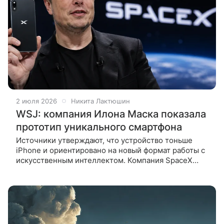
2 июля 2026
Никита Лактюшин
WSJ: компания Илона Маска показала
прототип уникального смартфона
Источники утверждают, что устройство тоньше
iPhone и ориентировано на новый формат работы с
искусственным интеллектом. Компания SpaceX
продемонстрировала инвесторам прототип
устройства, напоминающего смартфон.