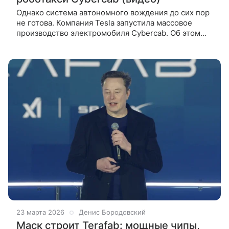
Однако система автономного вождения до сих пор
не готова. Компания Tesla запустила массовое
производство электромобиля Cybercab. Об этом
Илон Маск рассказал в своем аккаунте в соцсети X.
Впервые автомобиль
23 марта 2026
Денис Бородовский
Маск строит Terafab: мощные чипы,