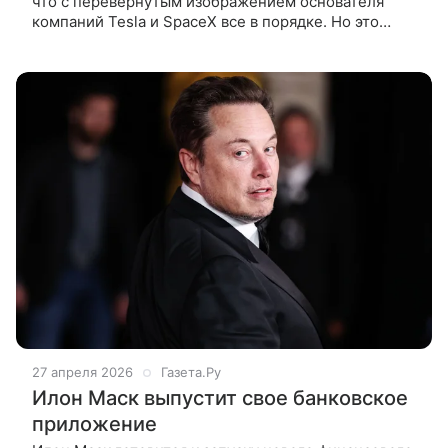
что с перевернутым изображением основателя
компаний Tesla и SpaceX все в порядке. Но это
не так. Если вы начнете внимательно
рассматривать изображение, оно вызовет у вас
27 апреля 2026
Газета.Ру
Илон Маск выпустит свое банковское
приложение