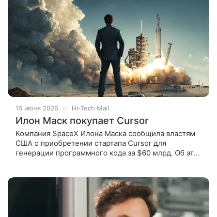
16 июня 2026
Hi-Tech Mail
Илон Маск покупает Cursor
Компания SpaceX Илона Маска сообщила властям
США о приобретении стартапа Cursor для
генерации программного кода за $60 млрд. Об этом
сообщает AFP со ссылкой на заявление, поданное в
американскую Комиссию по