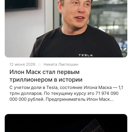
12 июня 2026
Никита Лактюшин
Илон Маск стал первым
триллионером в истории
С учетом доли в Tesla, состояние Илона Маска — 1,1
трлн долларов. По текущему курсу это 71 974 090
000 000 рублей. Предприниматель Илон Маск
вошел в историю как первый человек, чье
состояние превысило отметку в