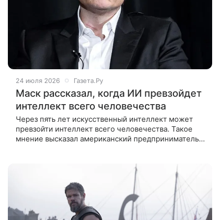
24 июля 2026
Газета.Ру
Маск рассказал, когда ИИ превзойдет
интеллект всего человечества
Через пять лет искусственный интеллект может
превзойти интеллект всего человечества. Такое
мнение высказал американский предприниматель
Илон Маск в интервью изданию Economist. Маск
заявил, что ИИ вызывает