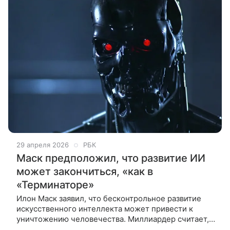
29 апреля 2026
РБК
Маск предположил, что развитие ИИ
может закончиться, «как в
«Терминаторе»
Илон Маск заявил, что бесконтрольное развитие
искусственного интеллекта может привести к
уничтожению человечества. Миллиардер считает,
что ИИ нужно развивать по принципу симбиоза с