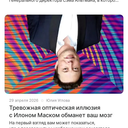
генерального директора Сэма Альтмана, в котором
глава X (ранее Twitter) обвиняет организацию
в отходе от первоначальной
29 апреля 2026
Юлия Углова
Тревожная оптическая иллюзия
с Илоном Маском обманет ваш мозг
На первый взгляд вам может показаться,