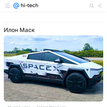
Илон Маск