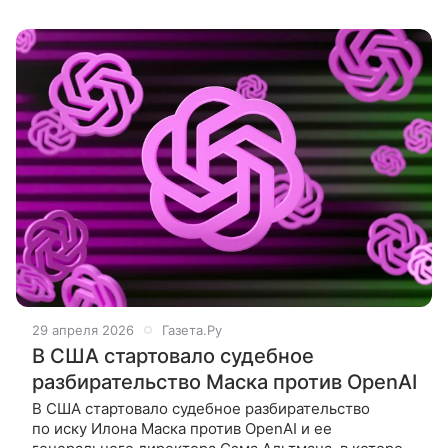
человеком Бесконтрольное
29 апреля 2026
Газета.Ру
В США стартовало судебное
разбирательство Маска против OpenAI
В США стартовало судебное разбирательство
по иску Илона Маска против OpenAI и ее