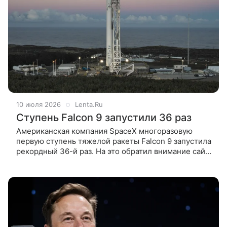
10 июля 2026
Lenta.Ru
Ступень Falcon 9 запустили 36 раз
Американская компания SpaceX многоразовую
первую ступень тяжелой ракеты Falcon 9 запустила
рекордный 36-й раз. На это обратил внимание сайт
Space.com. Носитель Falcon 9 со спутниками
Starlink стартовал 9 июля