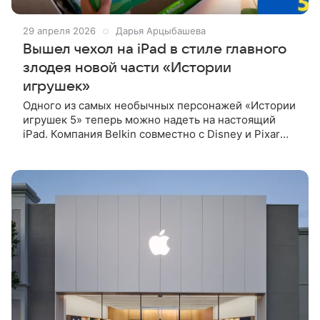
29 апреля 2026
Дарья Арцыбашева
Вышел чехол на iPad в стиле главного
злодея новой части «Истории
игрушек»
Одного из самых необычных персонажей «Истории
игрушек 5» теперь можно надеть на настоящий
iPad. Компания Belkin совместно с Disney и Pixar
выпустила чехол для iPad, который копирует
внешность Lilypad — нового