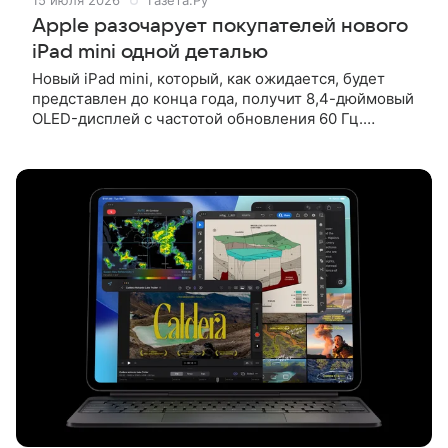
15 июля 2026
Газета.Ру
Apple разочарует покупателей нового
iPad mini одной деталью
Новый iPad mini, который, как ожидается, будет
представлен до конца года, получит 8,4-дюймовый
OLED-дисплей с частотой обновления 60 Гц.
Об этом сообщает MacRumors со ссылкой на автора
блога yeux1122