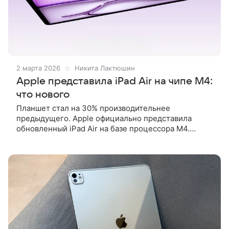
2 марта 2026
Никита Лактюшин
Apple представила iPad Air на чипе M4:
что нового
Планшет стал на 30% производительнее
предыдущего. Apple официально представила
обновленный iPad Air на базе процессора M4.
Продажи планшета стартуют 11 марта. Что известно
об iPad Air M4 Последний iPad Air