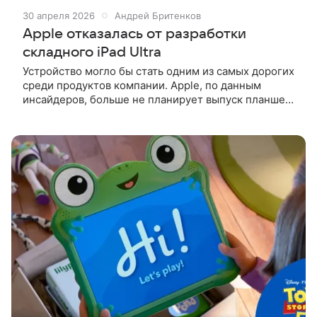
30 апреля 2026
Андрей Бритенков
Apple отказалась от разработки
складного iPad Ultra
Устройство могло бы стать одним из самых дорогих
среди продуктов компании. Apple, по данным
инсайдеров, больше не планирует выпуск планшета
iPad Ultra. Об этом сообщил китайский инсайдер
Instant Digital. По его