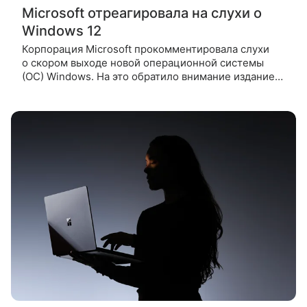
Microsoft отреагировала на слухи о
Windows 12
Корпорация Microsoft прокомментировала слухи
о скором выходе новой операционной системы
(ОС) Windows. На это обратило внимание издание
Windows Latest. По словам журналистов медиа,
тема выпуска Windows 12