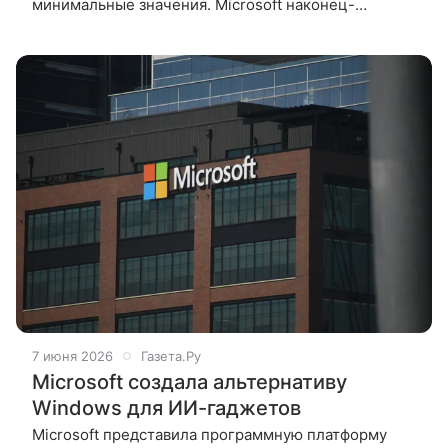
минимальные значения. Microsoft наконец-
то заметила слона в комнате и признала,
что система «Проводник» в Windows
7 июня 2026
Газета.Ру
Microsoft создала альтернативу
Windows для ИИ-гаджетов
Microsoft представила программную платформу