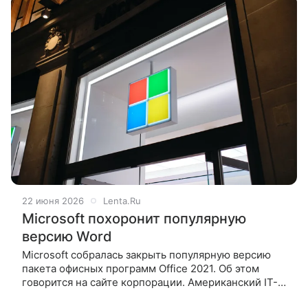
22 июня 2026
Lenta.Ru
Microsoft похоронит популярную
версию Word
Microsoft собралась закрыть популярную версию
пакета офисных программ Office 2021. Об этом
говорится на сайте корпорации. Американский IT-
гигант объявил о скором прекращении поддержки