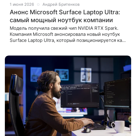
1 июня 2026
Андрей Бритенков
Анонс Microsoft Surface Laptop Ultra:
самый мощный ноутбук компании
Модель получила свежий чип NVIDIA RTX Spark.
Компания Microsoft анонсировала новый ноутбук
Surface Laptop Ultra, который позиционируется как
самое мощное устройство в линейке. Он создан для
разработчиков ИИ,