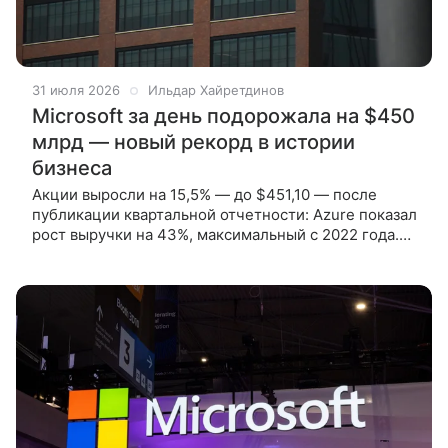
31 июля 2026
Ильдар Хайретдинов
Microsoft за день подорожала на $450
млрд — новый рекорд в истории
бизнеса
Акции выросли на 15,5% — до $451,10 — после
публикации квартальной отчетности: Azure показал
рост выручки на 43%, максимальный с 2022 года.
Прежний рекорд принадлежал Nvidia. По итогам
торгов 30 июля акции