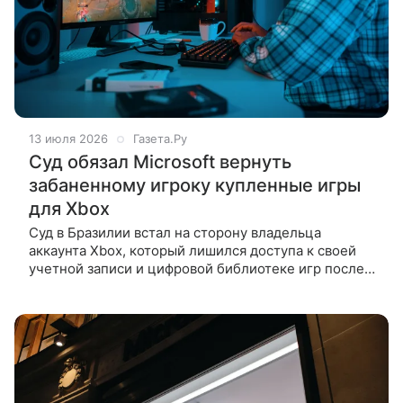
13 июля 2026
Газета.Ру
Суд обязал Microsoft вернуть
забаненному игроку купленные игры
для Xbox
Суд в Бразилии встал на сторону владельца
аккаунта Xbox, который лишился доступа к своей
учетной записи и цифровой библиотеке игр после
блокировки со стороны Microsoft. Компанию также
обязали выплатить