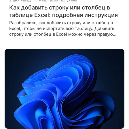
2 дня назад
Анастасия Полухина
Как добавить строку или столбец в
таблице Excel: подробная инструкция
Разобрались, как добавить строку или столбец в
Excel, чтобы не испортить всю таблицу. Добавить
строку или столбец в Excel можно через правую
кнопку мыши, меню на вкладке «Главная» или с
помощью горячих клавиш.