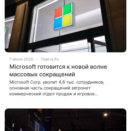
7 июля 2026
Газета.Ру
Microsoft готовится к новой волне
массовых сокращений
Microsoft Corp. уволит 4,8 тыс. сотрудников,
основная часть сокращений затронет
коммерческий отдел продаж и игровое
подразделение Xbox. Об этом сообщает CNBC.
В рамках оптимизации 1,6 тыс. сотрудников Xbox