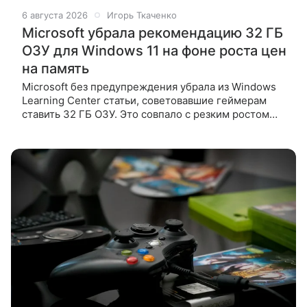
6 августа 2026
Игорь Ткаченко
Microsoft убрала рекомендацию 32 ГБ
ОЗУ для Windows 11 на фоне роста цен
на память
Microsoft без предупреждения убрала из Windows
Learning Center статьи, советовавшие геймерам
ставить 32 ГБ ОЗУ. Это совпало с резким ростом
цен на память и желанием продать Surface с 8 ГБ.
Компания Microsoft