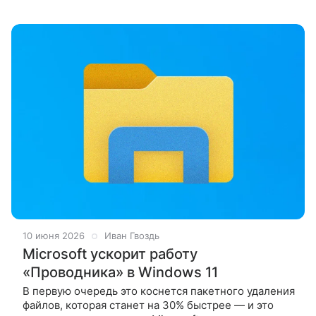
Привычку создавать недоделанные сервисы
и забрасывать их на годы авторы медиа
10 июня 2026
Иван Гвоздь
Microsoft ускорит работу
«Проводника» в Windows 11
В первую очередь это коснется пакетного удаления
файлов, которая станет на 30% быстрее — и это