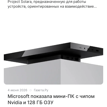
Project Solara, предназначенную для работы
устройств, ориентированных на взаимодействие
с ИИ-агентами. Компания позиционирует проект
как решение для использования
4 июня 2026
Газета.Ру
Microsoft показала мини-ПК с чипом
Nvidia и 128 ГБ ОЗУ