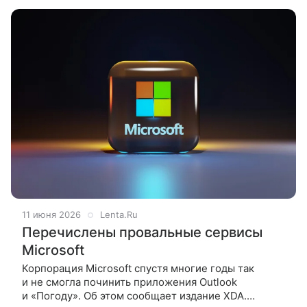
утилит для офисной работы
11 июня 2026
Lenta.Ru
Перечислены провальные сервисы
Microsoft
Корпорация Microsoft спустя многие годы так
и не смогла починить приложения Outlook
и «Погоду». Об этом сообщает издание XDA.