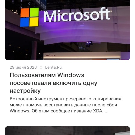
29 июня 2026
Lenta.Ru
Пользователям Windows
посоветовали включить одну
настройку
Встроенный инструмент резервного копирования
может помочь восстановить данные после сбоя
Windows. Об этом сообщает издание XDA.
По словам редактора портала Абхишека Кумара
Мишра, в операционной системе (ОС)