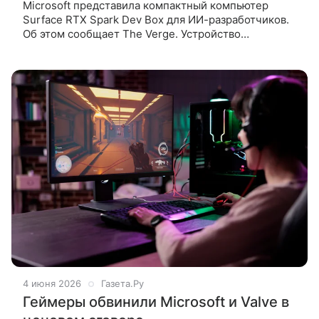
Microsoft представила компактный компьютер
Surface RTX Spark Dev Box для ИИ-разработчиков.
Об этом сообщает The Verge. Устройство
выполнено в алюминиевом корпусе и по дизайну
напоминает верхнюю часть игровой
4 июня 2026
Газета.Ру
Геймеры обвинили Microsoft и Valve в