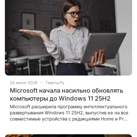
24 июня 2026
Газета.Ру
Microsoft начала насильно обновлять
компьютеры до Windows 11 25H2
Microsoft расширила программу интеллектуального
развертывания Windows 11 25H2, выпустив ее на все
совместимые устройства с редакциями Home и Pro,
которые не находятся под централизованным
управлением