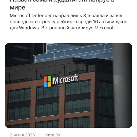
мире
Microsoft Defender набрал лишь 3,5 балла и занял
последнюю строчку рейтинга среди 16 антивирусов
для Windows. Встроенный антивирус Microsoft
Defender показал худший результат в тестировании
среди защитных
2 июня 2026
Lenta.Ru