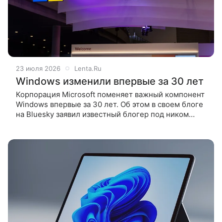
23 июля 2026
Lenta.Ru
Windows изменили впервые за 30 лет
Корпорация Microsoft поменяет важный компонент
Windows впервые за 30 лет. Об этом в своем блоге
на Bluesky заявил известный блогер под ником
phantomofearth. Автор, который занимается
изучением бета-версий