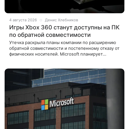
4 августа 2026
Денис Хлебников
Игры Xbox 360 станут доступны на ПК
по обратной совместимости
Утечка раскрыла планы компании по расширению
обратной совместимости и постепенному отказу от
физических носителей. Microsoft планирует
выпускать игры с Xbox 360 на ПК, следует
из внутреннего документа