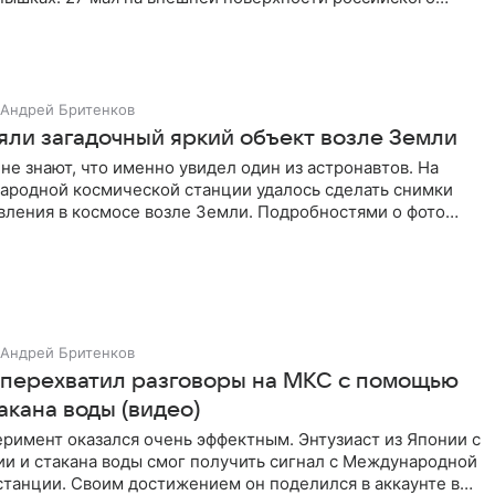
Андрей Бритенков
яли загадочный яркий объект возле Земли
не знают, что именно увидел один из астронавтов. На
ародной космической станции удалось сделать снимки
вления в космосе возле Земли. Подробностями о фото
 NASA.
Андрей Бритенков
 перехватил разговоры на МКС с помощью
акана воды (видео)
римент оказался очень эффектным. Энтузиаст из Японии с
и и стакана воды смог получить сигнал с Международной
станции. Своим достижением он поделился в аккаунте в