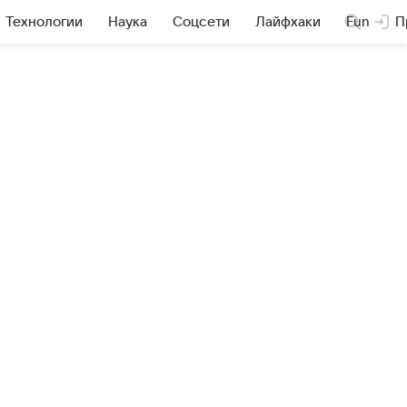
Технологии
Наука
Соцсети
Лайфхаки
Fun
П