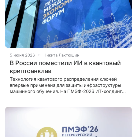
5 июня 2026
Никита Лактюшин
В России поместили ИИ в квантовый
криптоанклав
Технология квантового распределения ключей
впервые применена для защиты инфраструктуры
машинного обучения. На ПМЭФ-2026 ИТ-холдинг
Т1, ВТБ и РЖД представили результаты пилотного
проекта «Квантовый