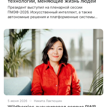
технологии, меняющие жизнь людей
Президент выступил на пленарной сессии
ПМЭФ-2026. Искусственный интеллект, а также
автономные решения и платформенные системы
способны изменить жизнь людей. Об этом
президент России Владимир Путин заявил на
5 июня 2026
Никита Лактюшин
Wildberries анонсировал сервис RWB