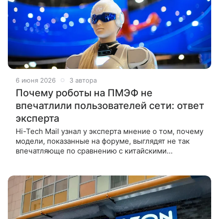
6 июня 2026
3 автора
Почему роботы на ПМЭФ не
впечатлили пользователей сети: ответ
эксперта
Hi-Tech Mail узнал у эксперта мнение о том, почему
модели, показанные на форуме, выглядят не так
впечатляюще по сравнению с китайскими
аналогами. Уровень развития роботов, которые
показали на Петербургском