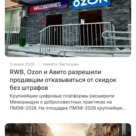
5 июня 2026
Никита Лактюшин
RWB, Ozon и Авито разрешили
продавцам отказываться от скидок
без штрафов
Крупнейшие цифровые платформы расширили
Меморандум о добросовестных практиках на
ПМЭФ-2026. На площадке ПМЭФ-2026 крупнейшие
российские платформы договорились ужесточить
правила игры на рынке. Петербургский