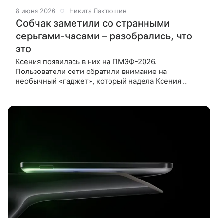
8 июня 2026
Никита Лактюшин
Собчак заметили со странными
серьгами-часами – разобрались, что
это
Ксения появилась в них на ПМЭФ-2026.
Пользователи сети обратили внимание на
необычный «гаджет», который надела Ксения
Собчак на Петербургский международный
экономический форум 2026. Образ звезды
дополнили