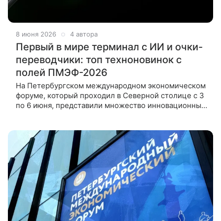
8 июня 2026
4 автора
Первый в мире терминал с ИИ и очки-
переводчики: топ техноновинок с
полей ПМЭФ-2026
На Петербургском международном экономическом
форуме, который проходил в Северной столице с 3
по 6 июня, представили множество инновационных
разработок, которые вскоре могут стать доступны
по всей России.