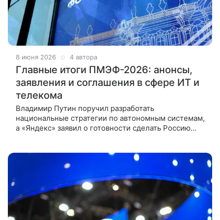
8 июня 2026
4 автора
Главные итоги ПМЭФ-2026: анонсы,
заявления и соглашения в сфере ИТ и
телекома
Владимир Путин поручил разработать
национальные стратегии по автономным системам,
а «Яндекс» заявил о готовности сделать Россию
третьей в мире страной с промышленным
роботакси. Какие еще тезисы прозвучали