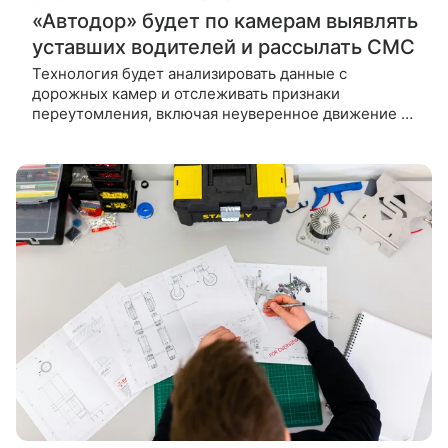
«Автодор» будет по камерам выявлять
уставших водителей и рассылать СМС
Технология будет анализировать данные с
дорожных камер и отслеживать признаки
переутомления, включая неуверенное движение и
длительные поездки без остановок. Госкомпания
«Автодор» разрабатывает систему на базе