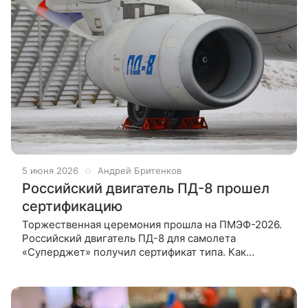
5 июня 2026
Андрей Бритенков
Российский двигатель ПД-8 прошел
сертификацию
Торжественная церемония прошла на ПМЭФ-2026.
Российский двигатель ПД-8 для самолета
«Суперджет» получил сертификат типа. Как
рассказали в пресс-службе «Ростеха», его выдала
Росавиация. В государственной