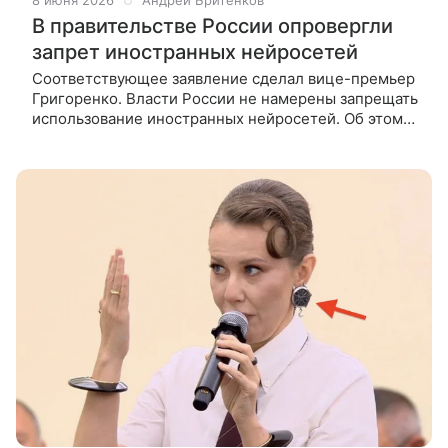
8 июня 2026
Андрей Бритенков
В правительстве России опровергли
запрет иностранных нейросетей
Соответствующее заявление сделал вице-премьер
Григоренко. Власти России не намерены запрещать
использование иностранных нейросетей. Об этом
пишет ТАСС со ссылкой на Дмитрия Григоренко,
вице-премьера —