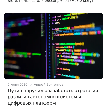
Store. Пользователи мессенджера «Макс» могут
начать переходить с iPhone на Android-смартфоны
из-за удаления приложения из
5 июня 2026
Андрей Бритенков
Путин поручил разработать стратегии
развития автономных систем и
цифровых платформ