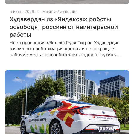
5 июня 2026
Никита Лактюшин
Худавердян из «Яндекса»: роботы
освободят россиян от неинтересной
работы
Член правления «Яндекс Рус» Тигран Худавердян
заявил, что роботизация доставки не сокращает
рабочие места, а освобождает людей от рутины.
Стоимость доставки роботом уже ниже, чем у
человека-курьера. Основная