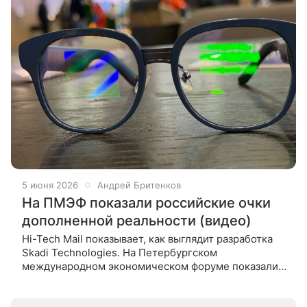
5 июня 2026
Андрей Бритенков
На ПМЭФ показали российские очки
дополненной реальности (видео)
Hi-Tech Mail показывает, как выглядит разработка
Skadi Technologies. На Петербургском
международном экономическом форуме показали
умные очки смешанной и дополненной реальности.
Модель разрабатывает