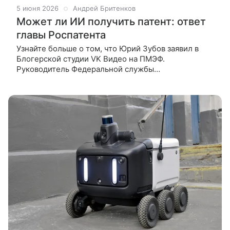
5 июня 2026
Андрей Бритенков
Может ли ИИ получить патент: ответ
главы Роспатента
Узнайте больше о том, что Юрий Зубов заявил в
Блогерской студии VK Видео на ПМЭФ.
Руководитель Федеральной службы
по интеллектуальной собственности (Роспатент)
Юрий Зубов заявил, что в России патенты выдают