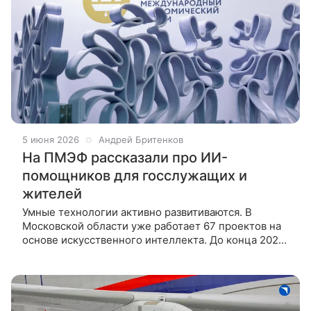
5 июня 2026
Андрей Бритенков
На ПМЭФ рассказали про ИИ-
помощников для госслужащих и
жителей
Умные технологии активно развитиваются. В
Московской области уже работает 67 проектов на
основе искусственного интеллекта. До конца 2026
года их число вырастет до 83, пишет 360.ru со
ссылкой на Надежду