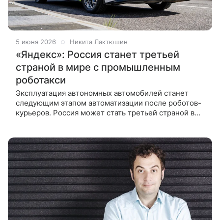
5 июня 2026
Никита Лактюшин
«Яндекс»: Россия станет третьей
страной в мире с промышленным
роботакси
Эксплуатация автономных автомобилей станет
следующим этапом автоматизации после роботов-
курьеров. Россия может стать третьей страной в
мире, где появится система беспилотных такси
промышленного уровня. Об этом