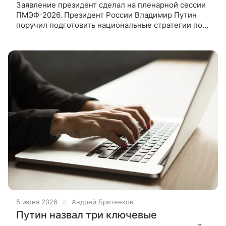
Заявление президент сделал на пленарной сессии
ПМЭФ-2026. Президент России Владимир Путин
поручил подготовить национальные стратегии по
развитию автономных систем, а также цифровых
платформ. Об этом он заявил
5 июня 2026
Андрей Бритенков
Путин назвал три ключевые