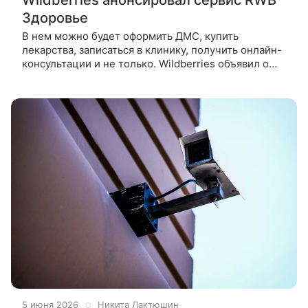
Здоровье
В нем можно будет оформить ДМС, купить
лекарства, записаться в клинику, получить онлайн-
консультации и не только. Wildberries объявил о
планах выхода на рынок здравоохранения и
разработке нового цифрового
5 июня 2026
Никита Лактюшин