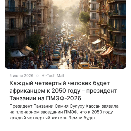
5 июня 2026
Hi-Tech Mail
Каждый четвертый человек будет
африканцем к 2050 году – президент
Танзании на ПМЭФ-2026
Президент Танзании Самия Сулуху Хассан заявила
на пленарном заседании ПМЭФ, что к 2050 году
каждый четвертый житель Земли будет
африканцем. По ее словам, Африка останется
единственным континентом, который будет