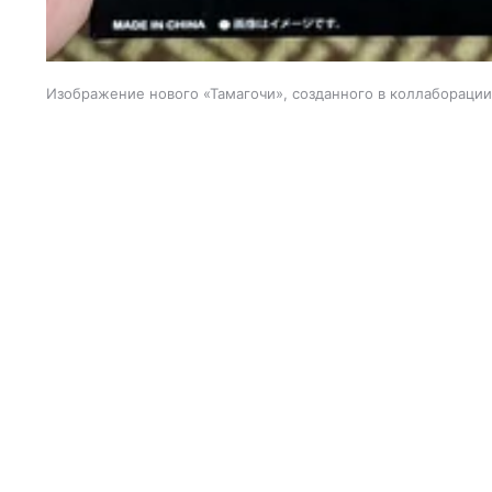
Изображение нового «Тамагочи», созданного в коллаборации