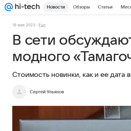
Новости
Обзоры
Статьи
Мес
19 мая 2023
Fun
В сети обсуждаю
модного «Тамаго
Стоимость новинки, как и ее дата 
Сергей Ульянов