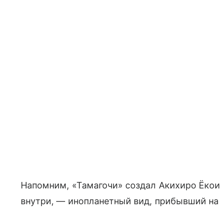
Напомним, «Тамагочи» создал Акихиро Ёкои 
внутри, — инопланетный вид, прибывший на