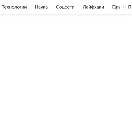
Технологии
Наука
Соцсети
Лайфхаки
Fun
П