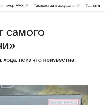
сенджер MAX
Технологии в искусстве
Гаджеты
т самого
чи»
выхода, пока что неизвестна.