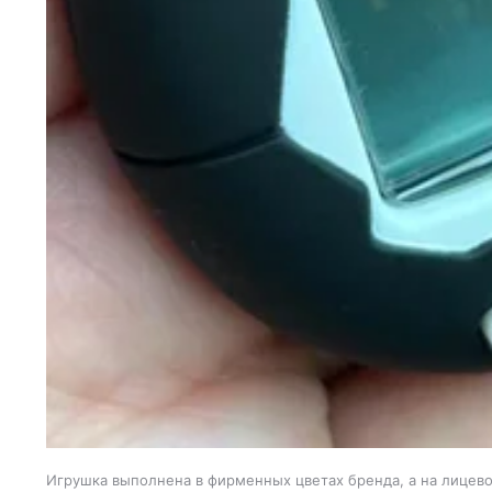
Игрушка выполнена в фирменных цветах бренда, а на лицево