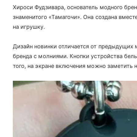
Хироси Фудзивара, основатель модного бре
знаменитого «Тамагочи». Она создана вмест
на игрушку.
Дизайн новинки отличается от предыдущих 
бренда с молниями. Кнопки устройства белы
того, на экране включения можно заметить