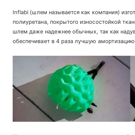
Inflabi (шлем называется как компания) изг
полиуретана, покрытого износостойкой ткан
шлем даже надежнее обычных, так как наду
обеспечивает в 4 раза лучшую амортизацию
Перед покупкой можно выбрать цвет шлема. Фото: Inflabi