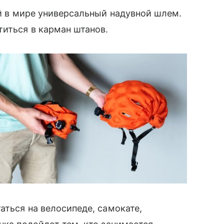
 в мире универсальный надувной шлем.
иться в карман штанов.
аться на велосипеде, самокате,