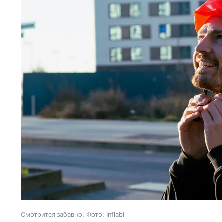
Смотрится забавно. Фото: Inflabi