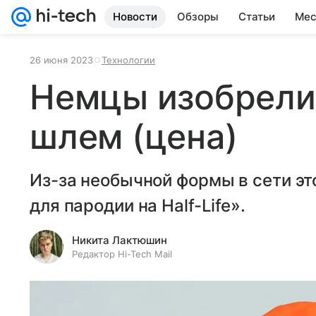
Новости
Обзоры
Статьи
Мес
26 июня 2023
Технологии
Немцы изобрели
шлем (цена)
Из-за необычной формы в сети э
для пародии на Half-Life».
Никита Лактюшин
Редактор Hi-Tech Mail