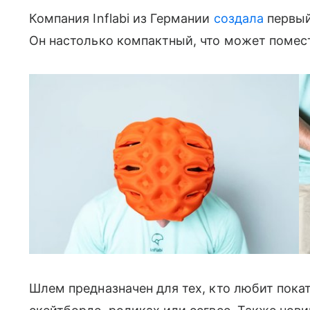
Компания Inflabi из Германии
создала
первый
Он настолько компактный, что может помест
Фото: Inflabi
Шлем предназначен для тех, кто любит покат