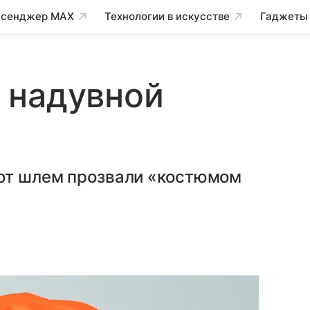
сенджер MAX
Технологии в искусстве
Гаджеты
 надувной
тот шлем прозвали «костюмом