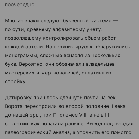
поочередно.
Многие знаки следуют буквенной системе —
по сути, древнему алфавитному учету,
позволявшему контролировать объем работ
каждой артели. На верхних ярусах обнаружились
монограммы, сложные вензеля из нескольких
букв. Вероятно, они обозначали владельцев
мастерских и жертвователей, оплативших
стройку.
Датировку пришлось сдвинуть почти на век.
Ворота перестроили во второй половине II века
до нашей эры, при Птолемее VIII, а не в III
столетии, как полагали раньше. Вывод подтвердил
палеографический анализ, а уточнить его помогло