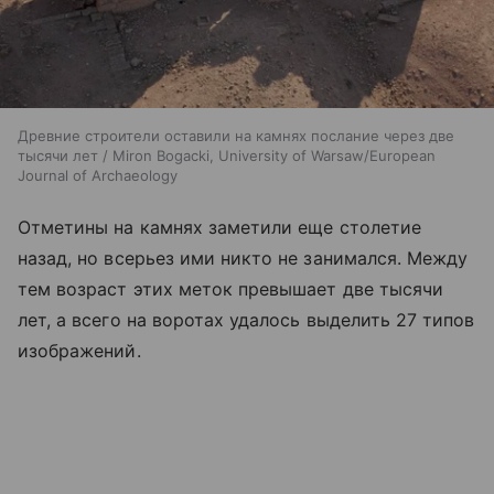
Древние строители оставили на камнях послание через две
тысячи лет / Miron Bogacki, University of Warsaw/European
Journal of Archaeology
Отметины на камнях заметили еще столетие
назад, но всерьез ими никто не занимался. Между
тем возраст этих меток превышает две тысячи
лет, а всего на воротах удалось выделить 27 типов
изображений.