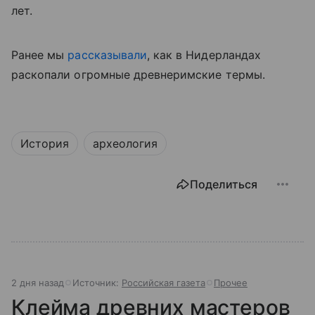
лет.
Ранее мы
рассказывали
, как в Нидерландах
раскопали огромные древнеримские термы.
История
археология
Поделиться
2 дня назад
Источник:
Российская газета
Прочее
Клейма древних мастеров