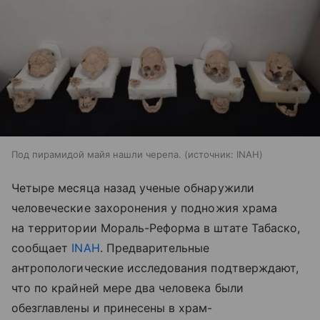
Под пирамидой майя нашли черепа.
источник:
INAH
Четыре месяца назад ученые обнаружили
человеческие захоронения у подножия храма
на территории Мораль-Реформа в штате Табаско,
сообщает
INAH
. Предварительные
антропологические исследования подтверждают,
что по крайней мере два человека были
обезглавлены и принесены в храм-