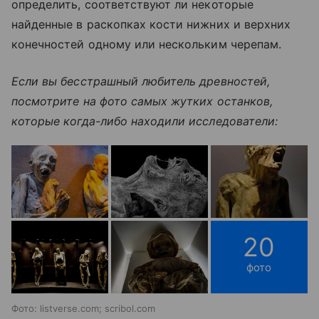
определить, соответствуют ли некоторые
найденные в раскопках кости нижних и верхних
конечностей одному или нескольким черепам.
Если вы бесстрашный любитель древностей,
посмотрите на фото самых жутких останков,
которые когда-либо находили исследователи:
20
фото
Фото: listverse.com; scribol.com