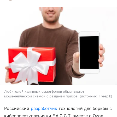
Любителей халявных смартфонов обманывают
мошеннической схемой с раздачей призов.
источник:
Freepik
Российский
разработчик
технологий для борьбы с
киберпреступлениями F.A.С.С.T. вместе с Ozon