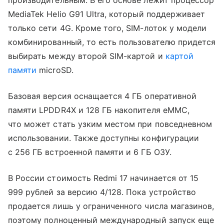
производительным. В его основе лежит процессор
MediaTek Helio G91 Ultra, который поддерживает
только сети 4G. Кроме того, SIM-лоток у модели
комбинированный, то есть пользователю придется
выбирать между второй SIM-картой и
картой
памяти
microSD.
Базовая версия оснащается 4 ГБ оперативной
памяти LPDDR4X и 128 ГБ накопителя eMMC,
что может стать узким местом при повседневном
использовании. Также доступны конфигурации
с 256 ГБ встроенной памяти и 6 ГБ ОЗУ.
В России стоимость Redmi 17 начинается от 15
999 рублей за версию 4/128. Пока устройство
продается лишь у ограниченного числа магазинов,
поэтому полноценный международный запуск еще