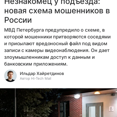
Незнакомец у подъезда:
новая схема мошенников в
России
МВД Петербурга предупредило о схеме, в
которой мошенники притворяются соседями
и присылают вредоносный файл под видом
записи с камеры видеонаблюдения. Он дает
злоумышленникам доступ к данным и
банковским приложениям.
Ильдар Хайретдинов
Автор Hi-Tech Mail