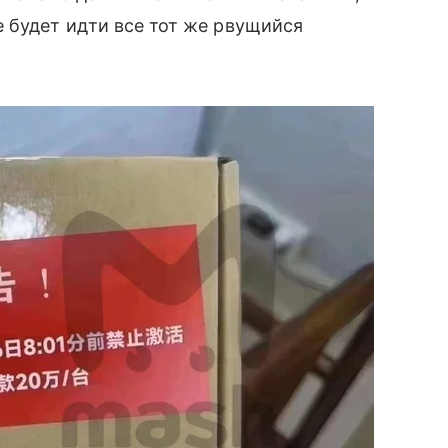
 будет идти все тот же рвущийся