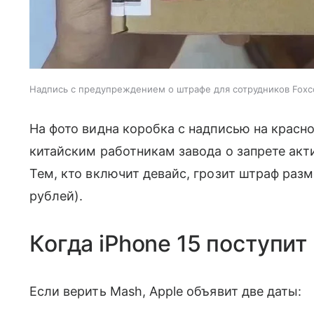
Надпись с предупреждением о штрафе для сотрудников Foxco
На фото видна коробка с надписью на красн
китайским работникам завода о запрете акт
Тем, кто включит девайс, грозит штраф раз
рублей).
Когда iPhone 15 поступит
Если верить Mash, Apple объявит две даты: