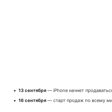
13 сентября
— iPhone начнет продаватьс
16 сентября
— старт продаж по всему м