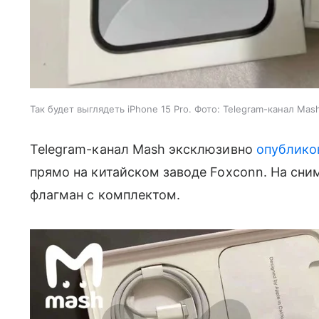
Так будет выглядеть iPhone 15 Pro. Фото: Telegram-канал Mas
Telegram-канал Mash эксклюзивно
опублико
прямо на китайском заводе Foxconn. На сни
флагман с комплектом.