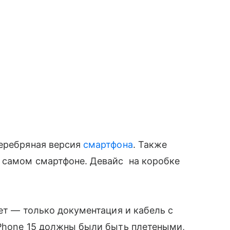
серебряная версия
смартфона
. Также
а самом смартфоне. Девайс на коробке
ет — только документация и кабель с
iPhone 15 должны были быть плетеными,