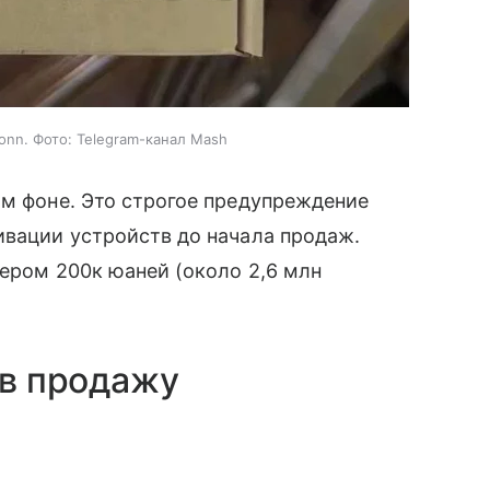
nn. Фото: Telegram-канал Mash
ом фоне. Это строгое предупреждение
ивации устройств до начала продаж.
мером 200к юаней (около 2,6 млн
 в продажу