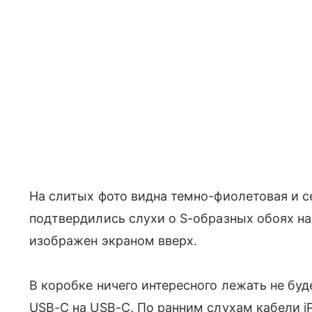
На слитых фото видна темно-фиолетовая и 
подтвердились слухи о S-образных обоях н
изображен экраном вверх.
В коробке ничего интересного лежать не буд
USB-C на USB-C. По ранним слухам кабели 