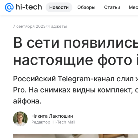
Новости
Обзоры
Статьи
Мес
7 сентября 2023
Гаджеты
В сети появилис
настоящие фото 
Российский Telegram-канал слил 
Pro. На снимках видны комплект,
айфона.
Никита Лактюшин
Редактор Hi-Tech Mail