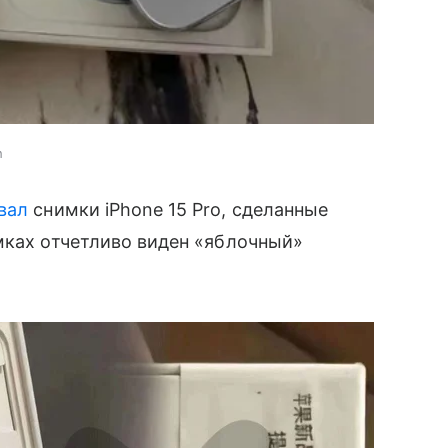
h
вал
снимки iPhone 15 Pro, сделанные
мках отчетливо виден «яблочный»