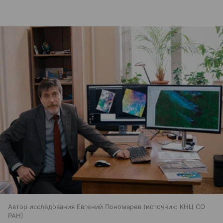
Автор исследования Евгений Пономарев
источник:
КНЦ СО
РАН