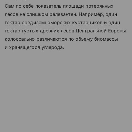
Сам по себе показатель площади потерянных
лесов не слишком релевантен. Например, один
гектар средиземноморских кустарников и один
гектар густых древних лесов Центральной Европы
колоссально различаются по объему биомассы
и хранящегося углерода.