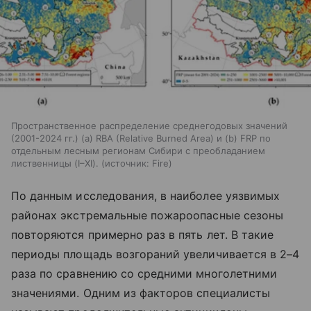
Пространственное распределение среднегодовых значений
(2001-2024 гг.) (а) RBA (Relative Burned Area) и (b) FRP по
отдельным лесным регионам Сибири с преобладанием
лиственницы (I–XI).
источник:
Fire
По данным исследования, в наиболее уязвимых
районах экстремальные пожароопасные сезоны
повторяются примерно раз в пять лет. В такие
периоды площадь возгораний увеличивается в 2–4
раза по сравнению со средними многолетними
значениями. Одним из факторов специалисты