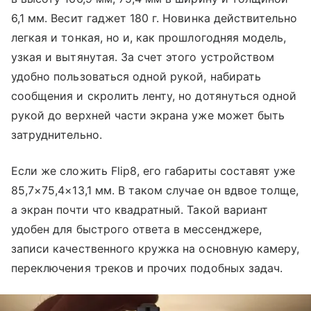
6,1 мм. Весит гаджет 180 г. Новинка действительно
легкая и тонкая, но и, как прошлогодняя модель,
узкая и вытянутая. За счет этого устройством
удобно пользоваться одной рукой, набирать
сообщения и скролить ленту, но дотянуться одной
рукой до верхней части экрана уже может быть
затруднительно.
Если же сложить Flip8, его габариты составят уже
85,7×75,4×13,1 мм. В таком случае он вдвое толще,
а экран почти что квадратный. Такой вариант
удобен для быстрого ответа в мессенджере,
записи качественного кружка на основную камеру,
переключения треков и прочих подобных задач.