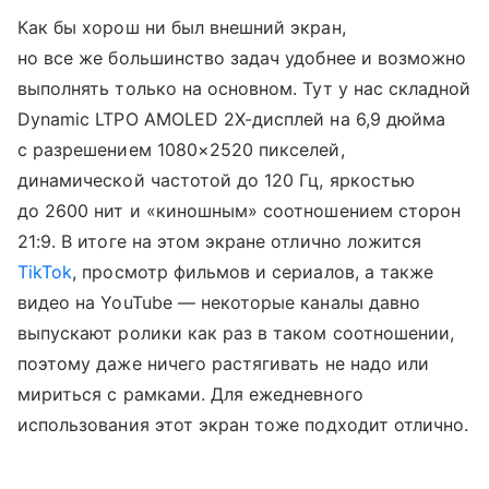
Как бы хорош ни был внешний экран,
но все же большинство задач удобнее и возможно
выполнять только на основном. Тут у нас складной
Dynamic LTPO AMOLED 2X-дисплей на 6,9 дюйма
с разрешением 1080×2520 пикселей,
динамической частотой до 120 Гц, яркостью
до 2600 нит и «киношным» соотношением сторон
21:9. В итоге на этом экране отлично ложится
TikTok
, просмотр фильмов и сериалов, а также
видео на YouTube — некоторые каналы давно
выпускают ролики как раз в таком соотношении,
поэтому даже ничего растягивать не надо или
мириться с рамками. Для ежедневного
использования этот экран тоже подходит отлично.