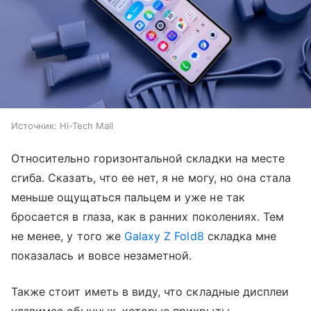
Источник:
Hi-Tech Mail
Относительно горизонтальной складки на месте
сгиба. Сказать, что ее нет, я не могу, но она стала
меньше ощущаться пальцем и уже не так
бросается в глаза, как в ранних поколениях. Тем
не менее, у того же
Galaxy Z Fold8
складка мне
показалась и вовсе незаметной.
Также стоит иметь в виду, что складные дисплеи
уязвимее обычных, которые прикрыты