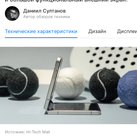
Даниил Султанов
Автор обзоров техники
Технические характеристики
Дизайн
Диспле
Источник:
Hi-Tech Mail