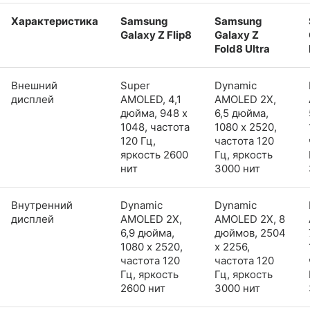
Характеристика
Samsung
Samsung
Galaxy Z Flip8
Galaxy Z
Fold8 Ultra
Внешний
Super
Dynamic
дисплей
AMOLED, 4,1
AMOLED 2X,
дюйма, 948 x
6,5 дюйма,
1048, частота
1080 x 2520,
120 Гц,
частота 120
яркость 2600
Гц, яркость
нит
3000 нит
Внутренний
Dynamic
Dynamic
дисплей
AMOLED 2X,
AMOLED 2X, 8
6,9 дюйма,
дюймов, 2504
1080 x 2520,
x 2256,
частота 120
частота 120
Гц, яркость
Гц, яркость
2600 нит
3000 нит