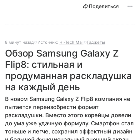
Поделиться
8 минут назад
Источник:
Hi-Tech Mail
Гаджеты
Обзор Samsung Galaxy Z
Flip8: стильная и
продуманная раскладушка
на каждый день
В новом Samsung Galaxy Z Flip8 компания не
пытается переизобрести формат
раскладушки. Вместо этого корейцы довели
до ума уже удачную формулу. Смартфон стал
тоньше и легче, сохранил эффектный дизайн
и большой функциональный внешний экран.