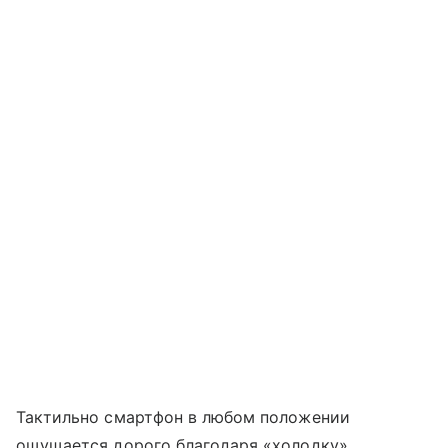
Тактильно смартфон в любом положении
ощущается дорого благодаря «холодку»