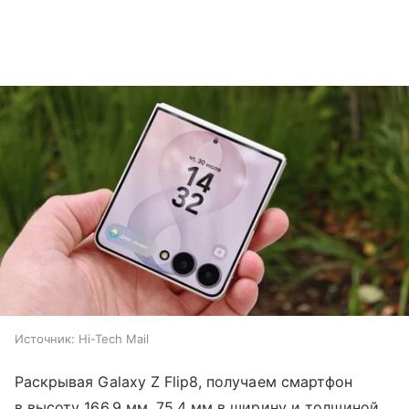
Источник:
Hi-Tech Mail
Раскрывая Galaxy Z Flip8, получаем смартфон
в высоту 166,9 мм, 75,4 мм в ширину и толщиной