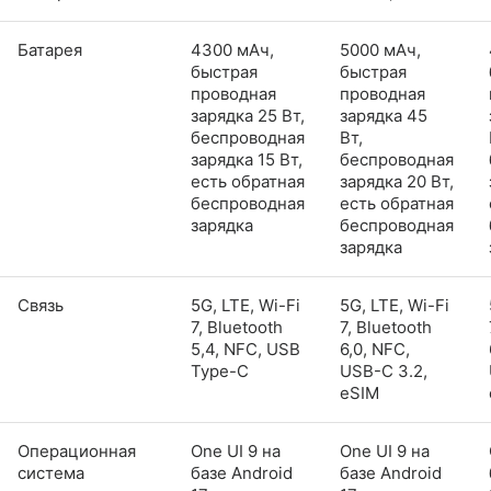
Батарея
4300 мАч,
5000 мАч,
быстрая
быстрая
проводная
проводная
зарядка 25 Вт,
зарядка 45
беспроводная
Вт,
зарядка 15 Вт,
беспроводная
есть обратная
зарядка 20 Вт,
беспроводная
есть обратная
зарядка
беспроводная
зарядка
Связь
5G, LTE, Wi-Fi
5G, LTE, Wi-Fi
7, Bluetooth
7, Bluetooth
5,4, NFC, USB
6,0, NFC,
Type-C
USB-C 3.2,
eSIM
Операционная
One UI 9 на
One UI 9 на
система
базе Android
базе Android