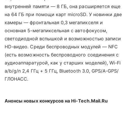
внутренней памяти — 8 ГБ, она расширяется еще
на 64 ГБ при помощи карт microSD. У новинки две
камеры — фронтальная 0,3 мегапикселя и
основная 5-мегапиксельная с автофокусом,
светодиодной вспышкой и возможностью записи
HD-видео. Среди беспроводных модулей — NFC
(есть возможность беспроводного соединения с
аудиоаппаратурой, как у старших моделей), Wi-Fi
a/b/g/n 2,4 ГГц + 5 ГГц, Bluetooth 3.0, GPS/A-GPS/
ГЛОНАСС.
Анонсы новых конкурсов на Hi-Tech.Mail.Ru