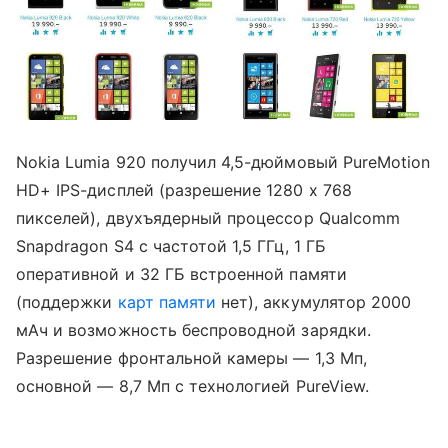
Nokia Lumia 920 получил 4,5-дюймовый PureMotion
HD+ IPS-дисплей (разрешение 1280 х 768
пикселей), двухъядерный процессор Qualcomm
Snapdragon S4 с частотой 1,5 ГГц, 1 ГБ
оперативной и 32 ГБ встроенной памяти
(поддержки
карт памяти
нет), аккумулятор 2000
мАч и возможность беспроводной зарядки.
Разрешение фронтальной камеры — 1,3 Мп,
основной — 8,7 Мп с технологией PureView.