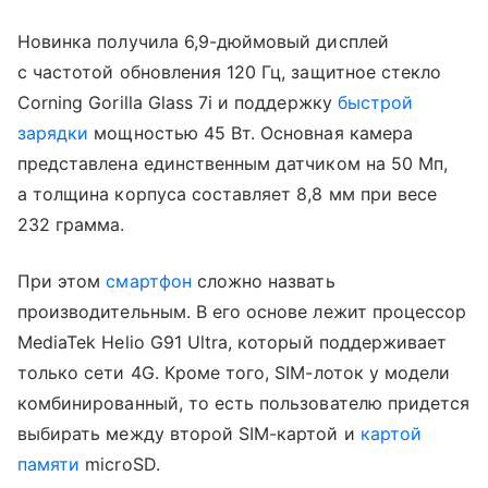
Новинка получила 6,9-дюймовый дисплей
с частотой обновления 120 Гц, защитное стекло
Corning Gorilla Glass 7i и поддержку
быстрой
зарядки
мощностью 45 Вт. Основная камера
представлена единственным датчиком на 50 Мп,
а толщина корпуса составляет 8,8 мм при весе
232 грамма.
При этом
смартфон
сложно назвать
производительным. В его основе лежит процессор
MediaTek Helio G91 Ultra, который поддерживает
только сети 4G. Кроме того, SIM-лоток у модели
комбинированный, то есть пользователю придется
выбирать между второй SIM-картой и
картой
памяти
microSD.