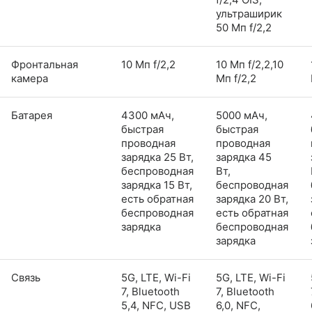
ультраширик
50 Мп f/2,2
Фронтальная
10 Мп f/2,2
10 Мп f/2,2,10
камера
Мп f/2,2
Батарея
4300 мАч,
5000 мАч,
быстрая
быстрая
проводная
проводная
зарядка 25 Вт,
зарядка 45
беспроводная
Вт,
зарядка 15 Вт,
беспроводная
есть обратная
зарядка 20 Вт,
беспроводная
есть обратная
зарядка
беспроводная
зарядка
Связь
5G, LTE, Wi-Fi
5G, LTE, Wi-Fi
7, Bluetooth
7, Bluetooth
5,4, NFC, USB
6,0, NFC,