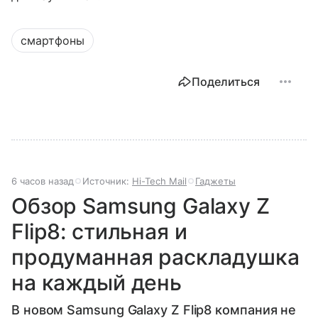
смартфоны
Поделиться
6 часов назад
Источник:
Hi-Tech Mail
Гаджеты
Обзор Samsung Galaxy Z
Flip8: стильная и
продуманная раскладушка
на каждый день
В новом Samsung Galaxy Z Flip8 компания не