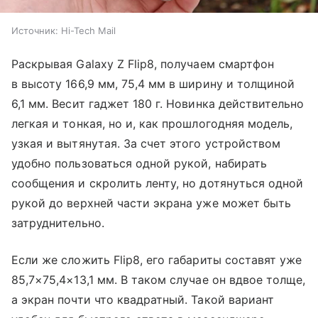
Источник:
Hi-Tech Mail
Раскрывая Galaxy Z Flip8, получаем смартфон
в высоту 166,9 мм, 75,4 мм в ширину и толщиной
6,1 мм. Весит гаджет 180 г. Новинка действительно
легкая и тонкая, но и, как прошлогодняя модель,
узкая и вытянутая. За счет этого устройством
удобно пользоваться одной рукой, набирать
сообщения и скролить ленту, но дотянуться одной
рукой до верхней части экрана уже может быть
затруднительно.
Если же сложить Flip8, его габариты составят уже
85,7×75,4×13,1 мм. В таком случае он вдвое толще,
а экран почти что квадратный. Такой вариант