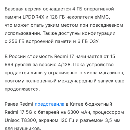
Базовая версия оснащается 4 ГБ оперативной
памяти LPDDR4X и 128 ГБ накопителя eMMC,
что может стать узким местом при повседневном
использовании. Также доступны конфигурации
с 256 ГБ встроенной памяти и 6 ГБ ОЗУ.
В России стоимость Redmi 17 начинается от 15
999 рублей за версию 4/128. Пока устройство
продается лишь у ограниченного числа магазинов,
поэтому полноценный международный запуск еще
продолжается.
Ранее Redmi
представила
в Китае бюджетный
Redmi 17 5G с батареей на 6300 мАч, процессором
Unisoc T8300, экраном 120 Гц и разъемом 3,5 мм
для наушников.