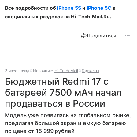
Все подробности об
iPhone 5S
и
iPhone 5C
в
специальных разделах на Hi-Tech.Mail.Ru.
Поделиться
3 часа назад
Источник:
Hi-Tech Mail
Гаджеты
Бюджетный Redmi 17 с
батареей 7500 мАч начал
продаваться в России
Модель уже появилась на глобальном рынке,
предлагая большой экран и емкую батарею
по цене от 15 999 рублей