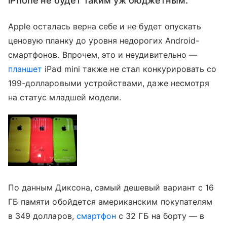
iPhone не будет таким уж бюджетным.
Apple осталась верна себе и не будет опускать
ценовую планку до уровня недорогих Android-
смартфонов. Впрочем, это и неудивительно —
планшет
iPad mini также не стал конкурировать со
199-долларовыми устройствами, даже несмотря
на статус младшей модели.
По данным Диксона, самый дешевый вариант с 16
ГБ памяти обойдется американским покупателям
в 349 долларов,
смартфон
с 32 ГБ на борту — в