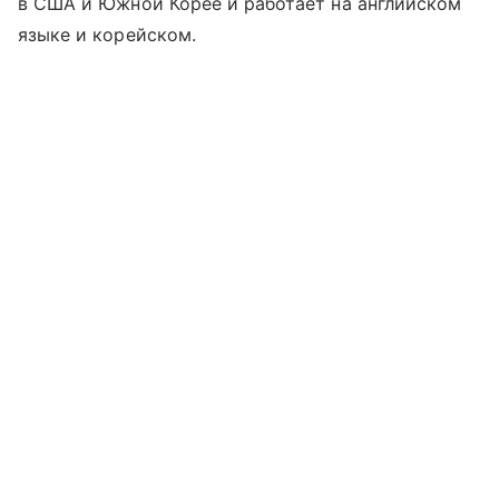
в США и Южной Корее и работает на английском
языке и корейском.