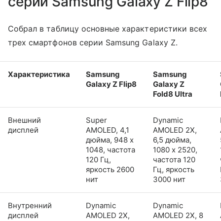
серии Samsung Galaxy Z Flip8
Собрал в таблицу основные характеристики всех
трех смартфонов серии Samsung Galaxy Z.
Характеристика
Samsung
Samsung
Galaxy Z Flip8
Galaxy Z
Fold8 Ultra
Внешний
Super
Dynamic
дисплей
AMOLED, 4,1
AMOLED 2X,
дюйма, 948 x
6,5 дюйма,
1048, частота
1080 x 2520,
120 Гц,
частота 120
яркость 2600
Гц, яркость
нит
3000 нит
Внутренний
Dynamic
Dynamic
дисплей
AMOLED 2X,
AMOLED 2X, 8