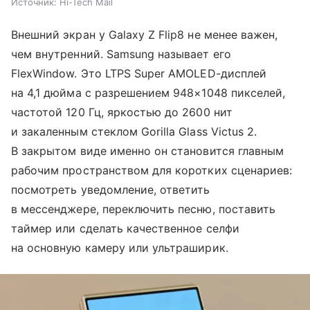
Источник:
Hi-Tech Mail
Внешний экран у Galaxy Z Flip8 не менее важен,
чем внутренний. Samsung называет его
FlexWindow. Это LTPS Super AMOLED-дисплей
на 4,1 дюйма с разрешением 948×1048 пикселей,
частотой 120 Гц, яркостью до 2600 нит
и закаленным стеклом Gorilla Glass Victus 2.
В закрытом виде именно он становится главным
рабочим пространством для коротких сценариев:
посмотреть уведомление, ответить
в мессенджере, переключить песню, поставить
таймер или сделать качественное селфи
на основную камеру или ультраширик.