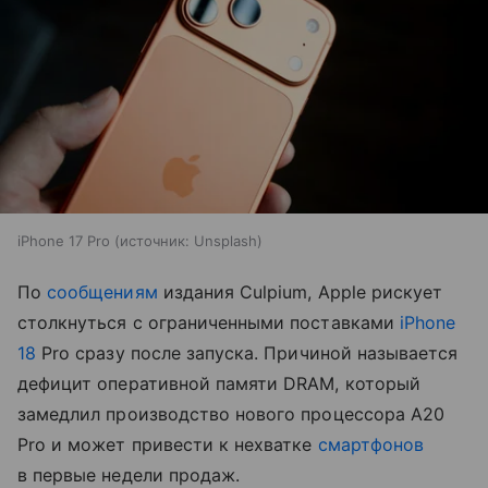
iPhone 17 Pro
источник:
Unsplash
По
сообщениям
издания Culpium, Apple рискует
столкнуться с ограниченными поставками
iPhone
18
Pro сразу после запуска. Причиной называется
дефицит оперативной памяти DRAM, который
замедлил производство нового процессора A20
Pro и может привести к нехватке
смартфонов
в первые недели продаж.