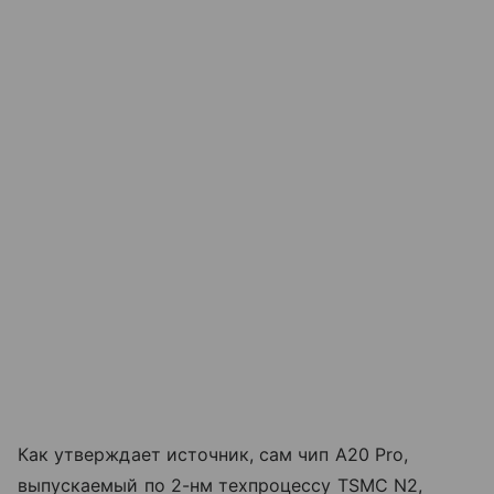
Как утверждает источник, сам чип A20 Pro,
выпускаемый по 2-нм техпроцессу TSMC N2,