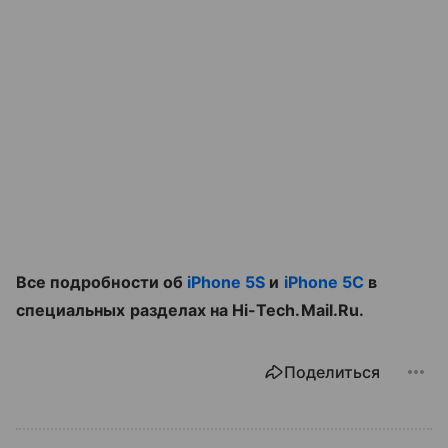
Все подробности об
iPhone 5S
и
iPhone 5C
в
специальных разделах на Hi-Tech.Mail.Ru.
Поделиться