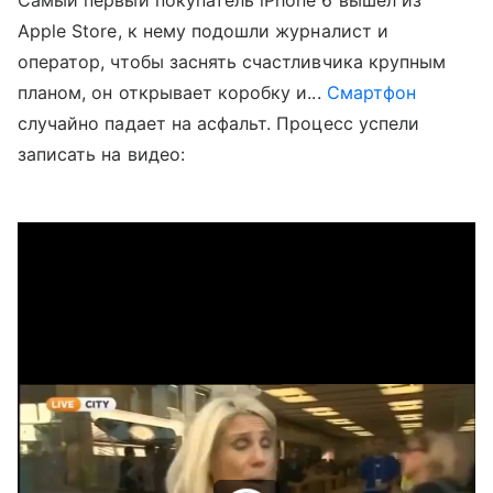
Самый первый покупатель iPhone 6 вышел из
Apple Store, к нему подошли журналист и
оператор, чтобы заснять счастливчика крупным
планом, он открывает коробку и...
Смартфон
случайно падает на асфальт. Процесс успели
записать на видео: