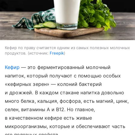
Кефир по праву считается одним из самых полезных молочных
продуктов.
источник:
Freepik
Кефир
— это ферментированный молочный
напиток, который получают с помощью особых
«кефирных зерен» — колоний бактерий
и дрожжей. В каждом стакане напитка довольно
много белка, кальция, фосфора, есть магний, цинк,
селен, витамины A и B12. Но главное,
в качественном кефире есть живые
микроорганизмы, которые и обеспечивают часть
его полезных свойств.