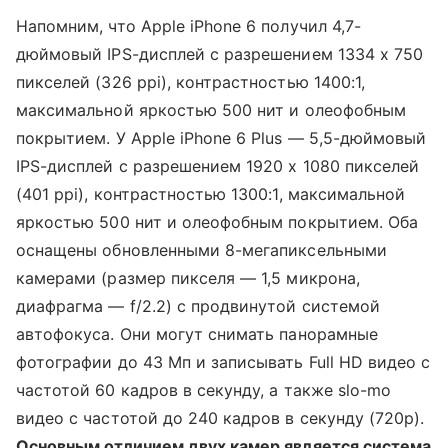
Напомним, что Apple iPhone 6 получил 4,7-
дюймовый IPS-дисплей с разрешением 1334 х 750
пикселей (326 ppi), контрастностью 1400:1,
максимальной яркостью 500 нит и олеофобным
покрытием. У Apple iPhone 6 Plus — 5,5-дюймовый
IPS-дисплей с разрешением 1920 х 1080 пикселей
(401 ppi), контрастностью 1300:1, максимальной
яркостью 500 нит и олеофобным покрытием. Оба
оснащены обновленными 8-мегапиксельными
камерами (размер пикселя — 1,5 микрона,
диафрагма — f/2.2) с продвинутой системой
автофокуса. Они могут снимать панорамные
фотографии до 43 Мп и записывать Full HD видео с
частотой 60 кадров в секунду, а также slo-mo
видео с частотой до 240 кадров в секунду (720p).
Основным отличием двух камер является система