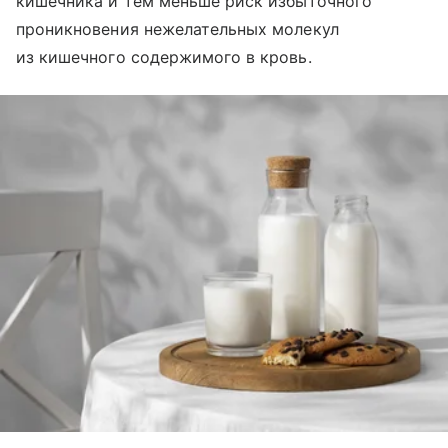
кишечника и тем меньше риск избыточного
проникновения нежелательных молекул
из кишечного содержимого в кровь.