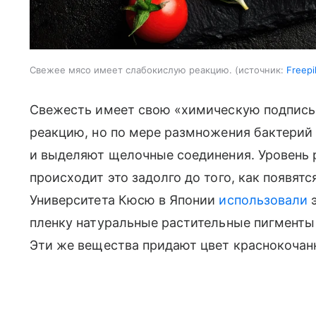
Свежее мясо имеет слабокислую реакцию.
источник:
Freepi
Свежесть имеет свою «химическую подпись
реакцию, но по мере размножения бактерий
и выделяют щелочные соединения. Уровень 
происходит это задолго до того, как появя
Университета Кюсю в Японии
использовали
э
пленку натуральные растительные пигменты 
Эти же вещества придают цвет краснокочанн