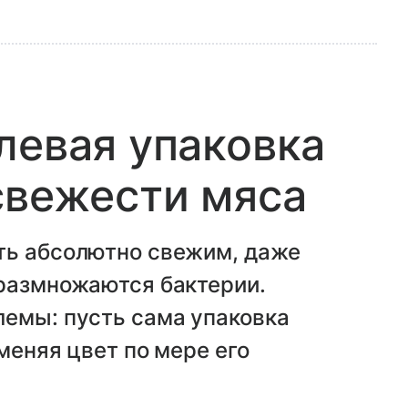
левая упаковка
свежести мяса
ть абсолютно свежим, даже
 размножаются бактерии.
лемы: пусть сама упаковка
меняя цвет по мере его