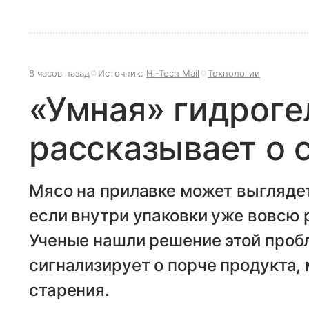
8 часов назад
Источник:
Hi-Tech Mail
Технологии
«Умная» гидроге
рассказывает о 
Мясо на прилавке может выгляде
если внутри упаковки уже вовсю
Ученые нашли решение этой проб
сигнализирует о порче продукта, 
старения.