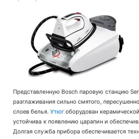
Представленную Bosch паровую станцию Sen
разглаживания сильно смятого, пересушенно
слоев белья.
Утюг
оборудован керамической 
устойчива к появлению царапин и обеспечив
Долгая служба прибора обеспечивается техно