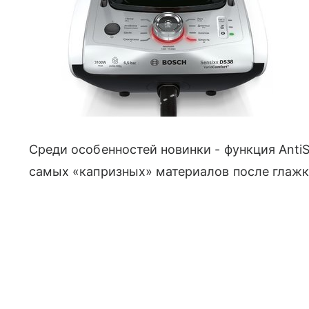
Среди особенностей новинки - функция Anti
самых «капризных» материалов после глажки