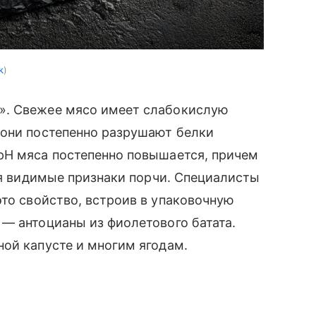
k
». Свежее мясо имеет слабокислую
 они постепенно разрушают белки
pH мяса постепенно повышается, причем
тся видимые признаки порчи. Специалисты
то свойство, встроив в упаковочную
— антоцианы из фиолетового батата.
ой капусте и многим ягодам.