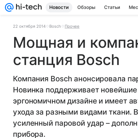
Новости
Обзоры
Статьи
Мес
22 октября 2014
Bosch
Прочее
Мощная и компа
станция Bosch
Компания Bosch анонсировала па
Новинка поддерживает новейшие 
эргономичном дизайне и имеет а
ухода за разными видами ткани. 
усиленный паровой удар – допол
прибора.