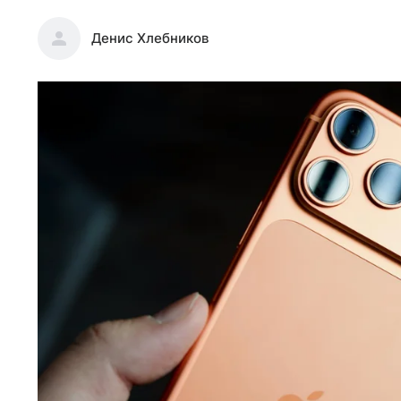
Денис Хлебников