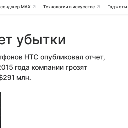
сенджер MAX
Технологии в искусстве
Гаджеты
ет убытки
тфонов HTC опубликовал отчет,
2015 года компании грозят
$291 млн.