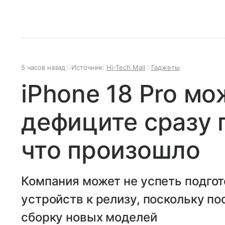
5 часов назад
Источник:
Hi-Tech Mail
Гаджеты
iPhone 18 Pro мо
дефиците сразу 
что произошло
Компания может не успеть подгот
устройств к релизу, поскольку п
сборку новых моделей