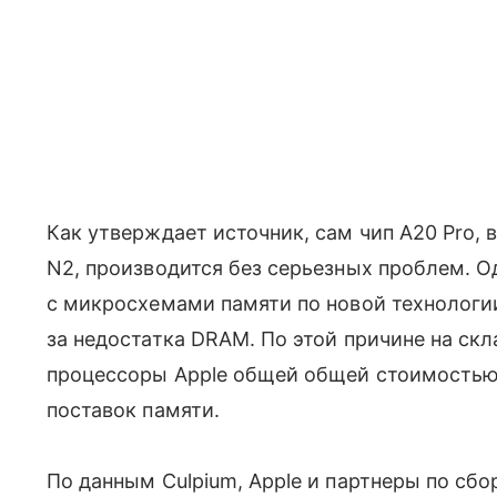
Как утверждает источник, сам чип A20 Pro,
N2, производится без серьезных проблем. 
с микросхемами памяти по новой технолог
за недостатка DRAM. По этой причине на ск
процессоры Apple общей общей стоимостью
поставок памяти.
По данным Culpium, Apple и партнеры по сб