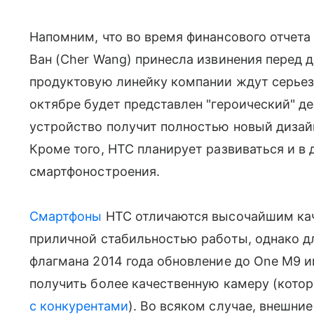
Напомним, что во время финансового отчета
Ван (Cher Wang) принесла извинения перед д
продуктовую линейку компании ждут серьез
октябре будет представлен "героический" д
устройство получит полностью новый дизаи
Кроме того, HTC планирует развиваться и в
смартфоностроения.
Смартфоны
HTC отличаются высочайшим кач
приличной стабильностью работы, однако 
флагмана 2014 года обновление до One M9 
получить более качественную камеру (кото
с конкурентами
). Во всяком случае, внешни