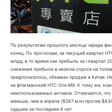
По результатам прошлого месяца череде фи
конец. По прогнозам, за текущий квартал HT
млрд, в то время как прибыль за I квартал 2
снижения прибыли в низком спросе на топов
предполагалось, объемах продаж в Китае. Не
на флагманский HTC One M9. К тому же, ко
неиспользованных активов. Отмечается, что
меньше, чем в апреле ($347 млн против $434
худшим за последние 6 лет.