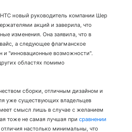
 HTC новый руководитель компании Шер
ержателями акций и заверила, что
ные изменения. Она заявила, что в
евайс, а следующее флагманское
̆н и "инновационные возможности".
 других областях помимо
еством сборки, отличным дизайном и
для уже существующих владельцев
имеет смысл лишь в случае с желанием
рая тоже не самая лучшая при
сравнении
е отличия настолько минимальны, что