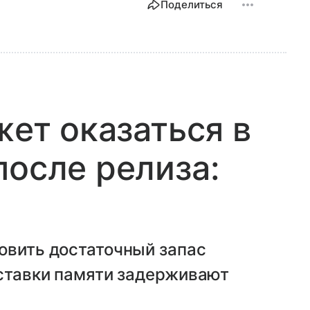
Поделиться
жет оказаться в
после релиза:
овить достаточный запас
оставки памяти задерживают