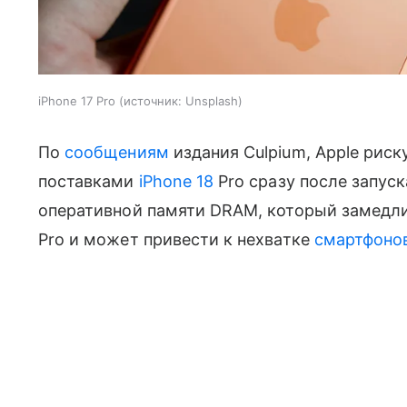
iPhone 17 Pro
источник:
Unsplash
По
сообщениям
издания Culpium, Apple рис
поставками
iPhone 18
Pro сразу после запус
оперативной памяти DRAM, который замедли
Pro и может привести к нехватке
смартфоно