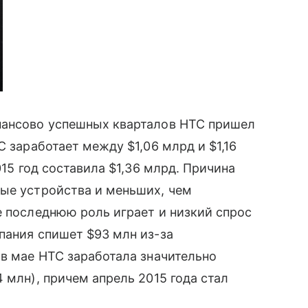
нансово успешных кварталов HTC пришел
C заработает между $1,06 млрд и $1,16
015 год составила $1,36 млрд. Причина
ые устройства и меньших, чем
 последнюю роль играет и низкий спрос
мпания спишет $93 млн из-за
 в мае HTC заработала значительно
 млн), причем апрель 2015 года стал