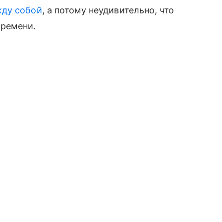
ду собой
, а потому неудивительно, что
времени.