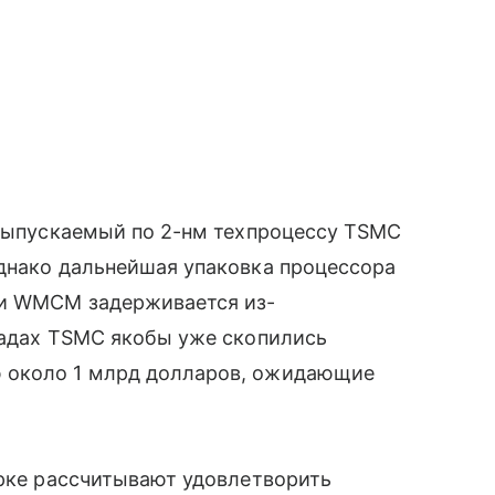
 выпускаемый по 2-нм техпроцессу TSMC
Однако дальнейшая упаковка процессора
ии WMCM задерживается из-
ладах TSMC якобы уже скопились
 около 1 млрд долларов, ожидающие
орке рассчитывают удовлетворить