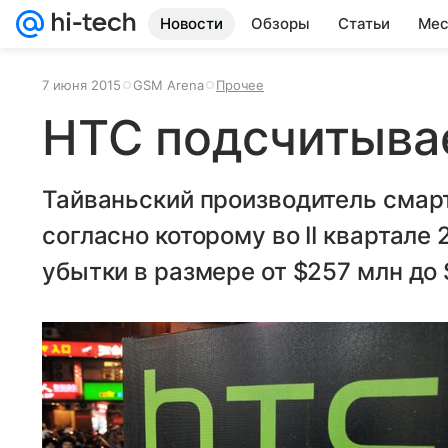
Новости
Обзоры
Статьи
Мес
7 июня 2015
GSM Arena
Прочее
HTC подсчитыва
Тайваньский производитель смар
согласно которому во II квартале 
убытки в размере от $257 млн до 