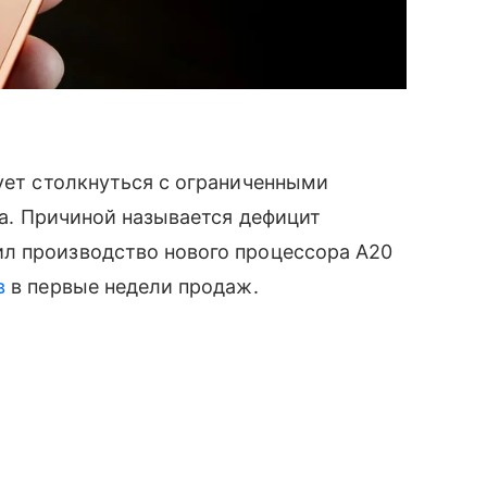
кует столкнуться с ограниченными
ка. Причиной называется дефицит
л производство нового процессора A20
в
в первые недели продаж.