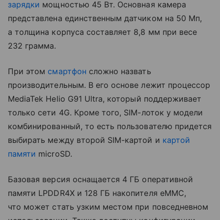
зарядки
мощностью 45 Вт. Основная камера
представлена единственным датчиком на 50 Мп,
а толщина корпуса составляет 8,8 мм при весе
232 грамма.
При этом
смартфон
сложно назвать
производительным. В его основе лежит процессор
MediaTek Helio G91 Ultra, который поддерживает
только сети 4G. Кроме того, SIM-лоток у модели
комбинированный, то есть пользователю придется
выбирать между второй SIM-картой и
картой
памяти
microSD.
Базовая версия оснащается 4 ГБ оперативной
памяти LPDDR4X и 128 ГБ накопителя eMMC,
что может стать узким местом при повседневном