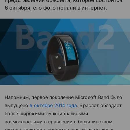
представления браслета, которое состоится
6 октября, его фото попали в интернет.
Напомним, первое поколение Microsoft Band было
выпущено
в октябре 2014 года
. Браслет обладает
более широкими функциональными
возможностями в сравнении с большинством
фитнес-трекеров, представленных на рынке, и