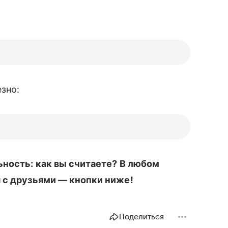
зно:
ьность: как вы считаете? В любом
 с друзьями — кнопки ниже!
Поделиться