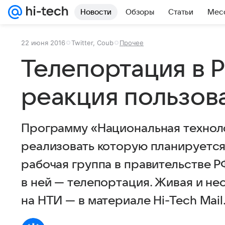
Новости
Обзоры
Статьи
Мес
22 июня 2016
Twitter, Coub
Прочее
Телепортация в 
реакция пользов
Программу «Национальная техноло
реализовать которую планируется 
рабочая группа в правительстве 
в ней — телепортация. Живая и н
на НТИ — в материале Hi-Tech Mail