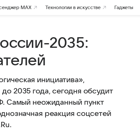
сенджер MAX
Технологии в искусстве
Гаджеты
России-2035:
ателей
гическая инициатива»,
до 2035 года, сегодня обсудит
РФ. Самый неожиданный пункт
еоднозначная реакция соцсетей
.Ru.