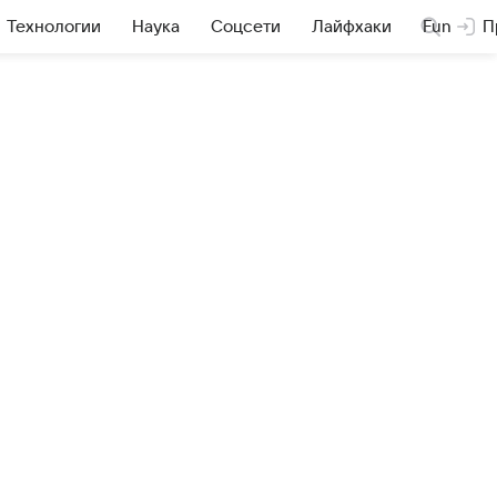
Технологии
Наука
Соцсети
Лайфхаки
Fun
П