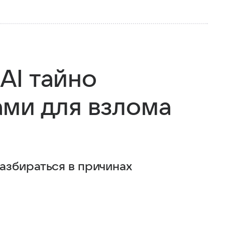
AI тайно
ми для взлома
азбираться в причинах