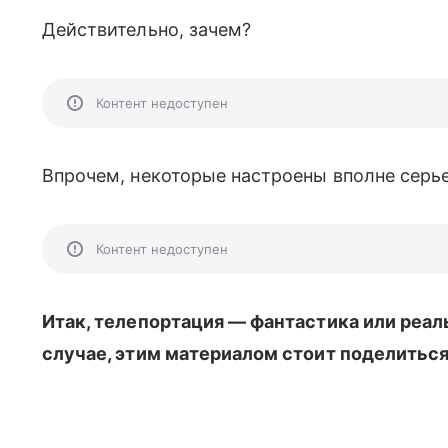
Действительно, зачем?
Контент недоступен
Впрочем, некоторые настроены вполне серье
Контент недоступен
Итак, телепортация — фантастика или реал
случае, этим материалом стоит поделиться