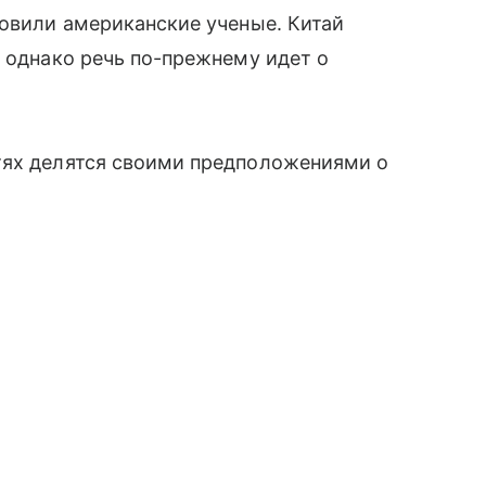
овили американские ученые. Китай
, однако речь по-прежнему идет о
етях делятся своими предположениями о