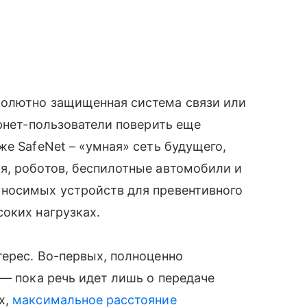
солютно защищенная система связи или
тернет-пользователи поверить еще
аже
SafeNet – «умная» сеть будущего,
я, роботов, беспилотные автомобили и
носимых устройств для превентивного
соких нагрузках.
терес. Во-первых, полноценно
 — пока речь идет лишь о передаче
х,
максимальное расстояние