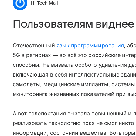
Hi-Tech Mail
Пользователям виднее
Отечественный
язык программирования
, аб
5G в регионах — во всё это российские ин
способны. Не вызвала особого удивления д
включающая в себя интеллектуальные здани
самолеты, медицинские импланты, системы 
мониторинга жизненных показателей при вы
А вот телепортация вызвала повышенный ин
реализовать технологию пока не смог никто
информации, состоянии вещества. Во-вторы