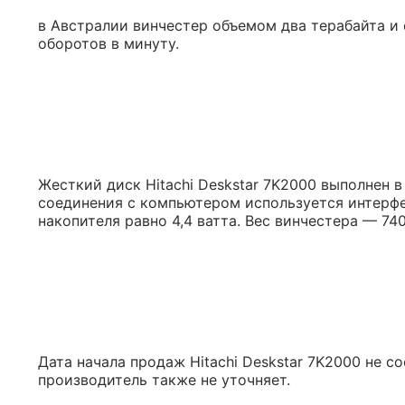
в Австралии винчестер объемом два терабайта 
оборотов в минуту.
Жесткий диск Hitachi Deskstar 7K2000 выполнен 
соединения с компьютером используется интерфеи
накопителя равно 4,4 ватта. Вес винчестера — 74
Дата начала продаж Hitachi Deskstar 7K2000 не 
производитель также не уточняет.