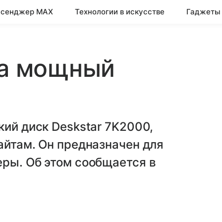
сенджер MAX
Технологии в искусстве
Гаджеты
мокоды
Эксперты
Военные технологии
ла мощный
кий диск Deskstar 7K2000,
айтам. Он предназначен для
еры. Об этом сообщается в