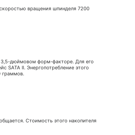
и скоростью вращения шпинделя 7200
в 3,5-дюймовом форм-факторе. Для его
̆с SATA II. Энергопотребление этого
0 граммов.
сообщается. Стоимость этого накопителя